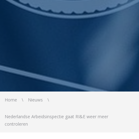
Home
Nieuws
Nederlandse Arbeidsinspectie gaat RI&E weer meer
controleren