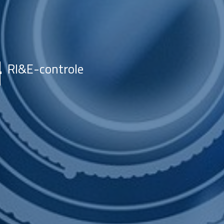
RI&E-controle