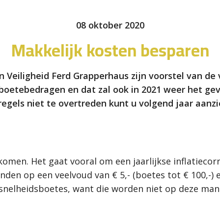
08 oktober 2020
Makkelijk kosten besparen
en Veiligheid Ferd Grapperhaus zijn voorstel van de
e boetebedragen en dat zal ook in 2021 weer het ge
regels niet te overtreden kunt u volgend jaar aanzi
 komen. Het gaat vooral om een jaarlijkse inflatieco
nden op een veelvoud van € 5,- (boetes tot € 100,-) 
or snelheidsboetes, want die worden niet op deze man