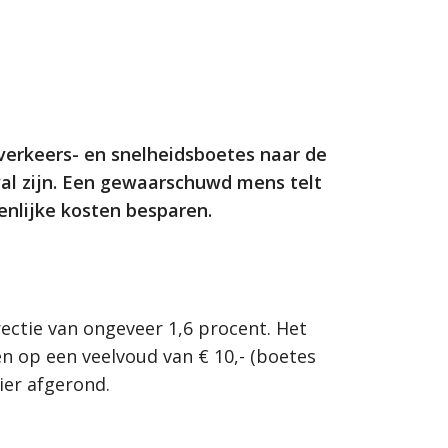
 verkeers- en snelheidsboetes naar de
val zijn. Een gewaarschuwd mens telt
enlijke kosten besparen.
rrectie van ongeveer 1,6 procent. Het
en op een veelvoud van € 10,- (boetes
ier afgerond.