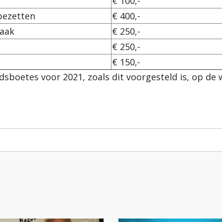
€ 100,-
bezetten
€ 400,-
zaak
€ 250,-
€ 250,-
€ 150,-
idsboetes voor 2021, zoals dit voorgesteld is, op de