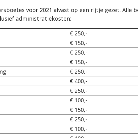
sboetes voor 2021 alvast op een rijtje gezet. Alle bo
usief administratiekosten:
€ 250,-
€ 150,-
€ 250,-
€ 150,-
ang
€ 250,-
€ 400,-
€ 250,-
€ 100,-
€ 150,-
€ 250,-
€ 100,-