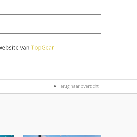
 website van
TopGear
Terug naar overzicht