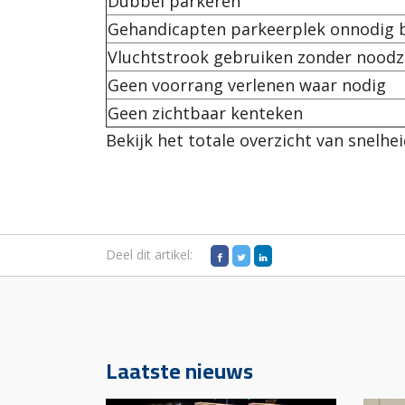
Dubbel parkeren
Gehandicapten parkeerplek onnodig 
Vluchtstrook gebruiken zonder nood
Geen voorrang verlenen waar nodig
Geen zichtbaar kenteken
Bekijk het totale overzicht van snelhe
Deel dit artikel:
Laatste nieuws