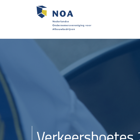
Verkeersboetes