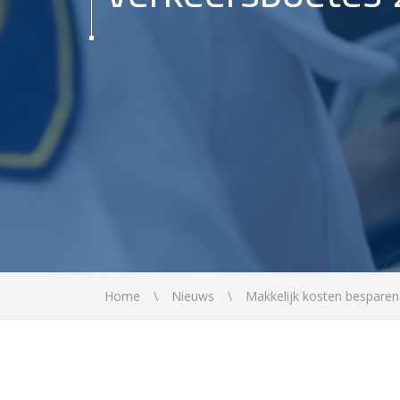
Home
Nieuws
Makkelijk kosten besparen