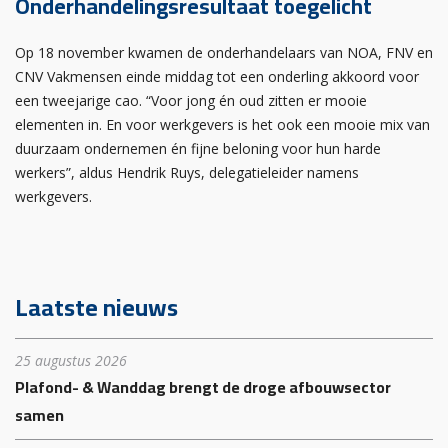
Onderhandelingsresultaat toegelicht
Op 18 november kwamen de onderhandelaars van NOA, FNV en
CNV Vakmensen einde middag tot een onderling akkoord voor
een tweejarige cao. “Voor jong én oud zitten er mooie
elementen in. En voor werkgevers is het ook een mooie mix van
duurzaam ondernemen én fijne beloning voor hun harde
werkers”, aldus Hendrik Ruys, delegatieleider namens
werkgevers.
Laatste nieuws
25 augustus 2026
Plafond- & Wanddag brengt de droge afbouwsector
samen