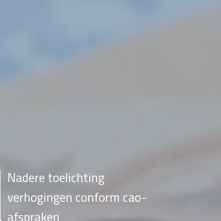
Nadere toelichting
verhogingen conform cao-
afspraken