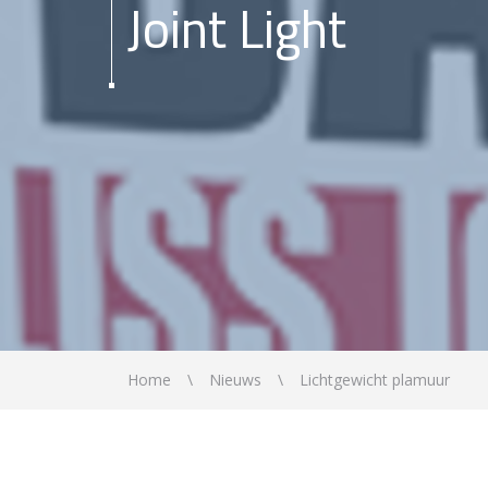
Joint Light
Home
Nieuws
Lichtgewicht plamuur