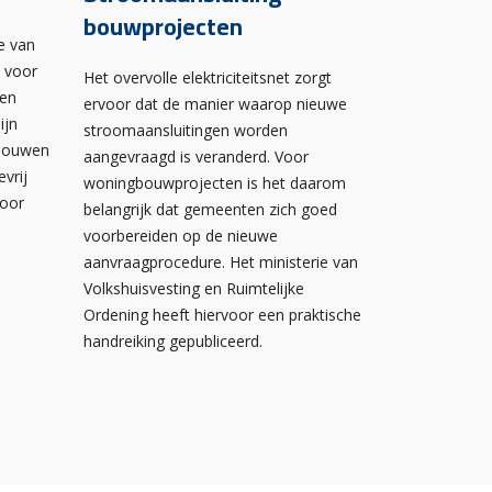
bouwprojecten
e van
n voor
Het overvolle elektriciteitsnet zorgt
wen
ervoor dat de manier waarop nieuwe
ijn
stroomaansluitingen worden
ebouwen
aangevraagd is veranderd. Voor
evrij
woningbouwprojecten is het daarom
voor
belangrijk dat gemeenten zich goed
voorbereiden op de nieuwe
aanvraagprocedure. Het ministerie van
Volkshuisvesting en Ruimtelijke
Ordening heeft hiervoor een praktische
handreiking gepubliceerd.