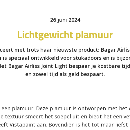
26 juni 2024
Lichtgewicht plamuur
ceert met trots haar nieuwste product: Bagar Airliss
 is speciaal ontwikkeld voor stukadoors en is bijz
Met Bagar Airliss Joint Light bespaar je kostbare ti
en zowel tijd als geld bespaart.
aar een plamuur. Deze plamuur is ontworpen met het 
 textuur smeert het soepel uit en biedt het een ve
ft Vistapaint aan. Bovendien is het tot maar liefst 