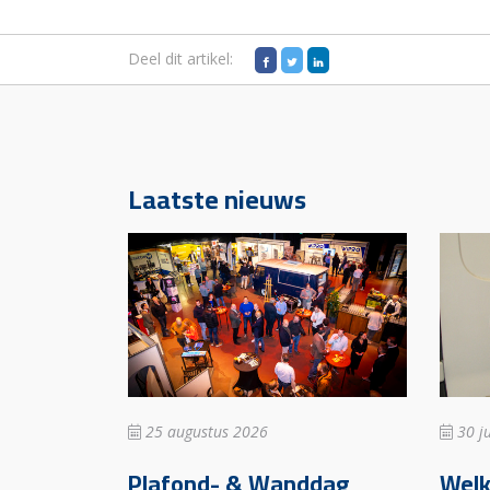
Deel dit artikel:
Laatste nieuws
25 augustus 2026
30 ju
Plafond- & Wanddag
Wel