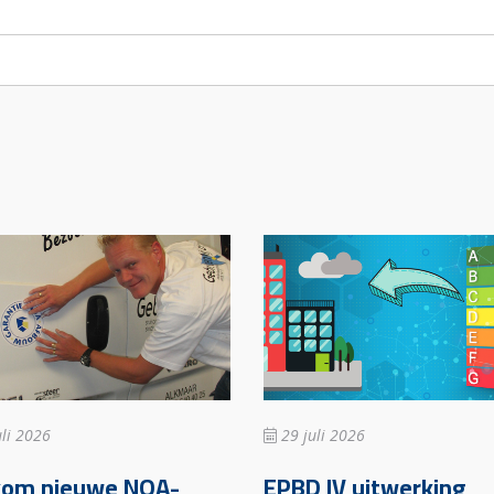
li 2026
29 juli 2026
kom nieuwe NOA-
EPBD IV uitwerking