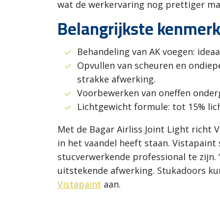
wat de werkervaring nog prettiger ma
Belangrijkste kenmerke
Behandeling van AK voegen: ideaa
Opvullen van scheuren en ondiepe 
strakke afwerking.
Voorbewerken van oneffen onderg
Lichtgewicht formule: tot 15% lic
Met de Bagar Airliss Joint Light richt
in het vaandel heeft staan. Vistapaint
stucverwerkende professional te zijn. 
uitstekende afwerking. Stukadoors ku
Vistapaint
aan.