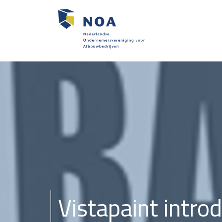
Vistapaint introd