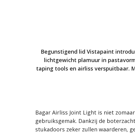
Begunstigend lid Vistapaint introdu
lichtgewicht plamuur in pastavorm
taping tools en airliss verspuitbaar. 
Bagar Airliss Joint Light is niet zom
gebruiksgemak. Dankzij de boterzachte
stukadoors zeker zullen waarderen, gee