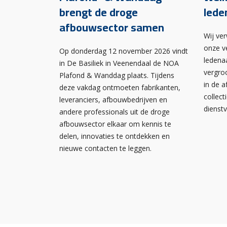
brengt de droge
lede
afbouwsector samen
Wij ve
onze v
Op donderdag 12 november 2026 vindt
ledena
in De Basiliek in Veenendaal de NOA
vergro
Plafond & Wanddag plaats. Tijdens
in de 
deze vakdag ontmoeten fabrikanten,
collect
leveranciers, afbouwbedrijven en
dienst
andere professionals uit de droge
afbouwsector elkaar om kennis te
delen, innovaties te ontdekken en
nieuwe contacten te leggen.