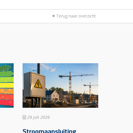
Terug naar overzicht
29 juli 2026
Stroomaansluiting