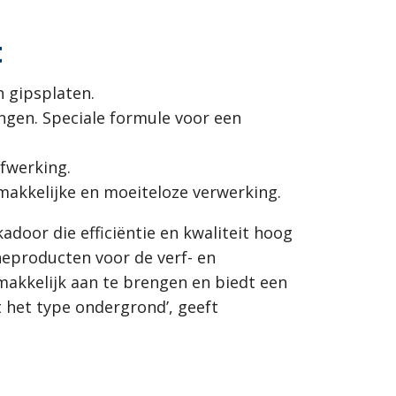
t
 gipsplaten.
ingen. Speciale formule voor een
fwerking.
emakkelijke en moeiteloze verwerking.
adoor die efficiëntie en kwaliteit hoog
cheproducten voor de verf- en
emakkelijk aan te brengen en biedt een
 het type ondergrond’, geeft