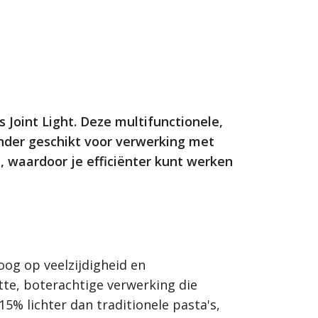
 Joint Light. Deze multifunctionele,
onder geschikt voor verwerking met
jd, waardoor je efficiënter kunt werken
oog op veelzijdigheid en
tte, boterachtige verwerking die
15% lichter dan traditionele pasta's,