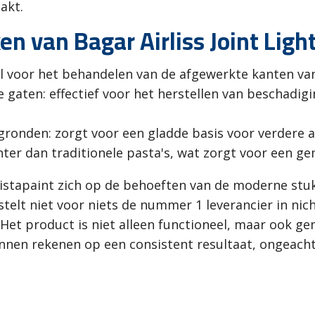
akt.
n van Bagar Airliss Joint Ligh
l voor het behandelen van de afgewerkte kanten van
gaten: effectief voor het herstellen van beschadig
ronden: zorgt voor een gladde basis voor verdere a
hter dan traditionele pasta's, wat zorgt voor een g
 Vistapaint zich op de behoeften van de moderne stuk
 stelt niet voor niets de nummer 1 leverancier in ni
‘Het product is niet alleen functioneel, maar ook g
nnen rekenen op een consistent resultaat, ongeacht