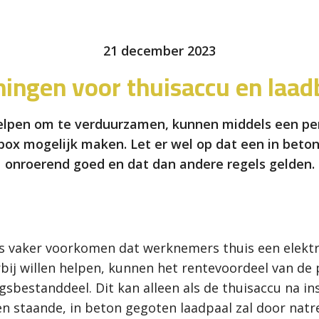
21 december 2023
ningen voor thuisaccu en laad
lpen om te verduurzamen, kunnen middels een pers
box mogelijk maken. Let er wel op dat een in beto
onroerend goed en dat dan andere regels gelden.
ds vaker voorkomen dat werknemers thuis een elektr
ij willen helpen, kunnen het rentevoordeel van de 
gsbestanddeel. Dit kan alleen als de thuisaccu na i
n staande, in beton gegoten laadpaal zal door natr