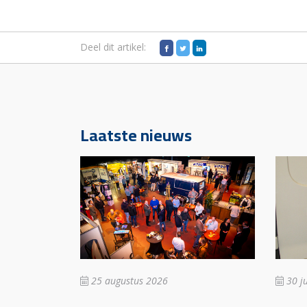
Deel dit artikel:
Laatste nieuws
25 augustus 2026
30 ju