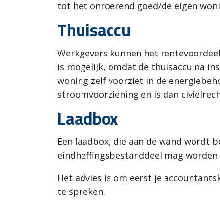
tot het onroerend goed/de eigen won
Thuisaccu
Werkgevers kunnen het rentevoordeel 
is mogelijk, omdat de thuisaccu na ins
woning zelf voorziet in de energiebeho
stroomvoorziening en is dan civielrec
Laadbox
Een laadbox, die aan de wand wordt b
eindheffingsbestanddeel mag worden
Het advies is om eerst je accountant
te spreken.