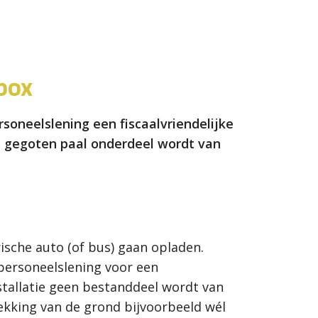
box
oneelslening een fiscaalvriendelijke
n gegoten paal onderdeel wordt van
ische auto (of bus) gaan opladen.
personeelslening voor een
nstallatie geen bestanddeel wordt van
ekking van de grond bijvoorbeeld wél