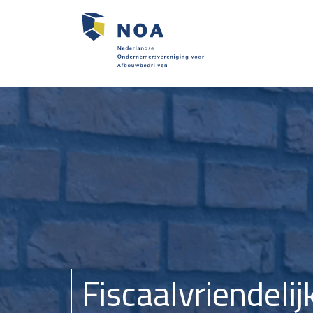
Fiscaalvriendelij