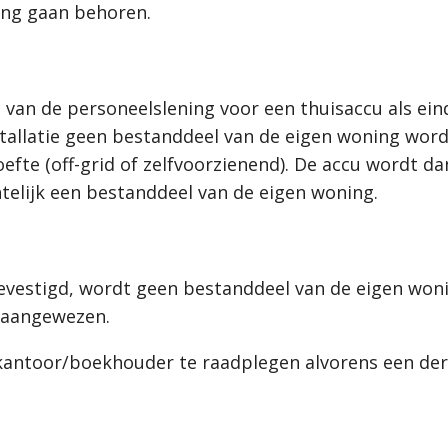
ing gaan behoren.
van de personeelslening voor een thuisaccu als ei
tallatie geen bestanddeel van de eigen woning wordt
efte (off-grid of zelfvoorzienend). De accu wordt d
htelijk een bestanddeel van de eigen woning.
evestigd, wordt geen bestanddeel van de eigen woni
 aangewezen.
skantoor/boekhouder te raadplegen alvorens een der