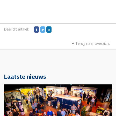
Deel dit artikel:
Terug naar overzicht
Laatste nieuws