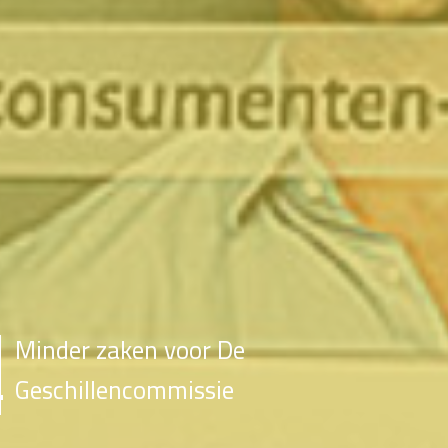
Minder zaken voor De
Geschillencommissie