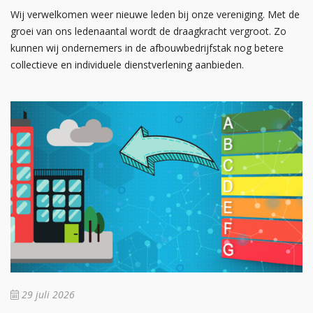
Wij verwelkomen weer nieuwe leden bij onze vereniging. Met de
groei van ons ledenaantal wordt de draagkracht vergroot. Zo
kunnen wij ondernemers in de afbouwbedrijfstak nog betere
collectieve en individuele dienstverlening aanbieden.
29 juli 2026