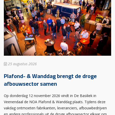
25 augustus 2026
Plafond- & Wanddag brengt de droge
afbouwsector samen
Op donderdag 12 november 2026 vindt in De Basiliek in
Veenendaal de NOA Plafond & Wanddag plaats. Tijdens deze
vakdag ontmoeten fabrikanten, leveranciers, afbouwbedrijven
en andere professionals uit de droge afbouwsector elkaar om