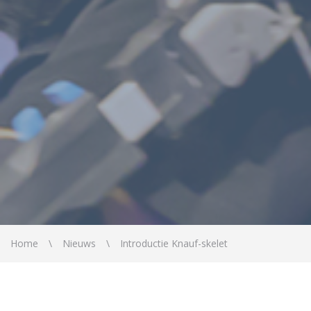
Home
Nieuws
Introductie Knauf-skelet