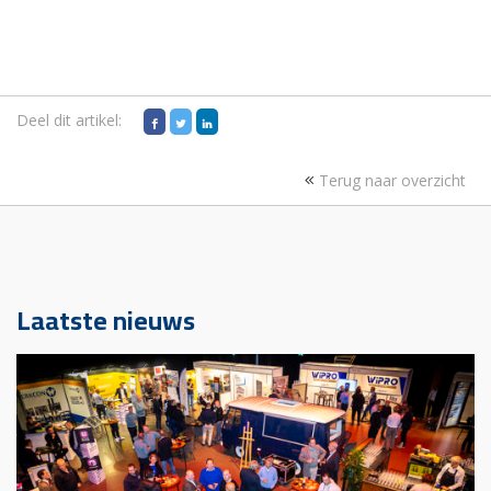
Deel dit artikel:
Terug naar overzicht
Laatste nieuws