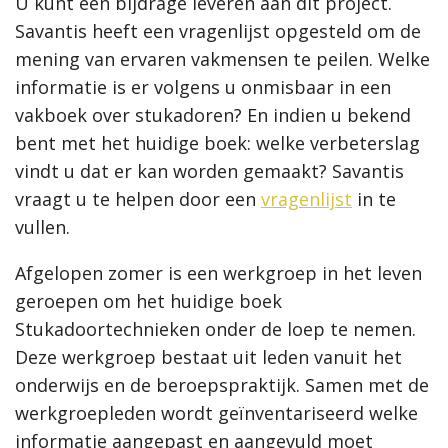
U kunt een bijdrage leveren aan dit project.
Savantis heeft een vragenlijst opgesteld om de
mening van ervaren vakmensen te peilen. Welke
informatie is er volgens u onmisbaar in een
vakboek over stukadoren? En indien u bekend
bent met het huidige boek: welke verbeterslag
vindt u dat er kan worden gemaakt? Savantis
vraagt u te helpen door een
vragenlijst
in te
vullen.
Afgelopen zomer is een werkgroep in het leven
geroepen om het huidige boek
Stukadoortechnieken onder de loep te nemen.
Deze werkgroep bestaat uit leden vanuit het
onderwijs en de beroepspraktijk. Samen met de
werkgroepleden wordt geïnventariseerd welke
informatie aangepast en aangevuld moet