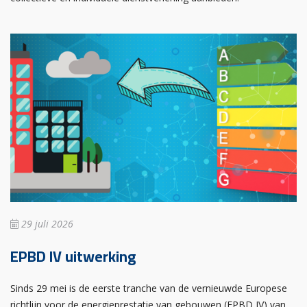
29 juli 2026
EPBD IV uitwerking
Sinds 29 mei is de eerste tranche van de vernieuwde Europese
richtlijn voor de energieprestatie van gebouwen (EPBD IV) van