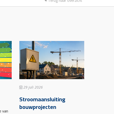
Terug naar overzicht
29 juli 2026
Stroomaansluiting
bouwprojecten
e van