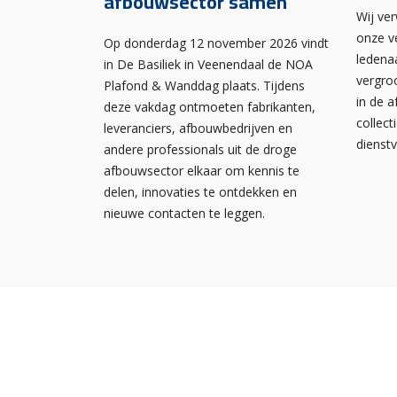
afbouwsector samen
Wij ve
onze v
Op donderdag 12 november 2026 vindt
ledena
in De Basiliek in Veenendaal de NOA
vergro
Plafond & Wanddag plaats. Tijdens
in de 
deze vakdag ontmoeten fabrikanten,
collect
leveranciers, afbouwbedrijven en
dienst
andere professionals uit de droge
afbouwsector elkaar om kennis te
delen, innovaties te ontdekken en
nieuwe contacten te leggen.