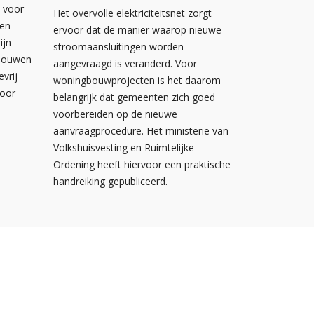
n voor
Het overvolle elektriciteitsnet zorgt
wen
ervoor dat de manier waarop nieuwe
ijn
stroomaansluitingen worden
ebouwen
aangevraagd is veranderd. Voor
evrij
woningbouwprojecten is het daarom
voor
belangrijk dat gemeenten zich goed
voorbereiden op de nieuwe
aanvraagprocedure. Het ministerie van
Volkshuisvesting en Ruimtelijke
Ordening heeft hiervoor een praktische
handreiking gepubliceerd.