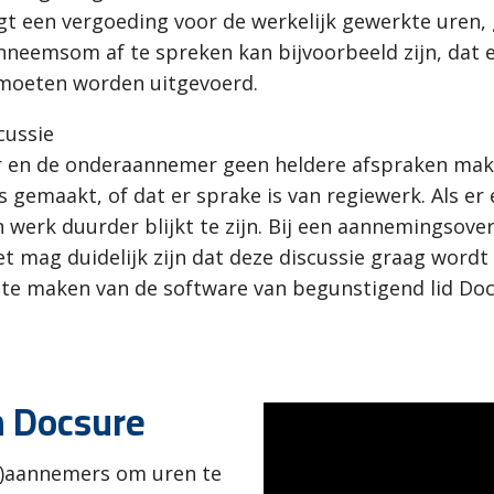
 een vergoeding voor de werkelijk gewerkte uren, 
nneemsom af te spreken kan bijvoorbeeld zijn, dat 
moeten worden uitgevoerd.
cussie
 en de onderaannemer geen heldere afspraken maken
s gemaakt, of dat er sprake is van regiewerk. Als er 
 werk duurder blijkt te zijn. Bij een aannemingsover
t mag duidelijk zijn dat deze discussie graag word
k te maken van de software van begunstigend lid Doc
 Docsure
er)aannemers om uren te