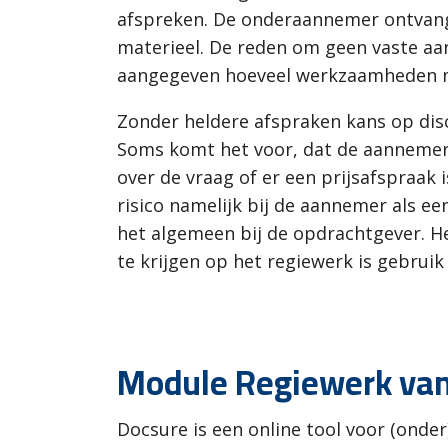
afspreken. De onderaannemer ontvangt
materieel. De reden om geen vaste aa
aangegeven hoeveel werkzaamheden 
Zonder heldere afspraken kans op dis
Soms komt het voor, dat de aannemer
over de vraag of er een prijsafspraak i
risico namelijk bij de aannemer als een
het algemeen bij de opdrachtgever. He
te krijgen op het regiewerk is gebrui
Module Regiewerk van
Docsure is een online tool voor (ond