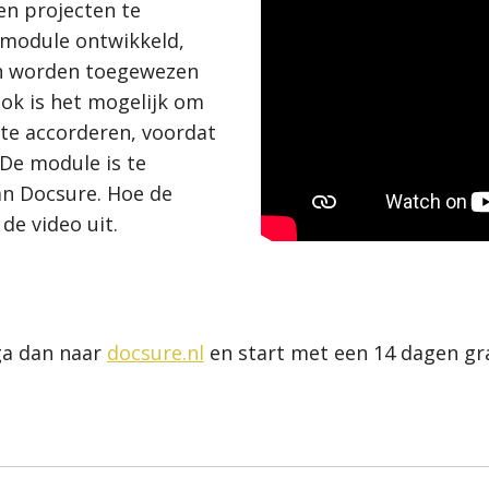
en projecten te
 module ontwikkeld,
en worden toegewezen
ok is het mogelijk om
 te accorderen, voordat
De module is te
an Docsure. Hoe de
de video uit.
 ga dan naar
docsure.nl
en start met een 14 dagen grat