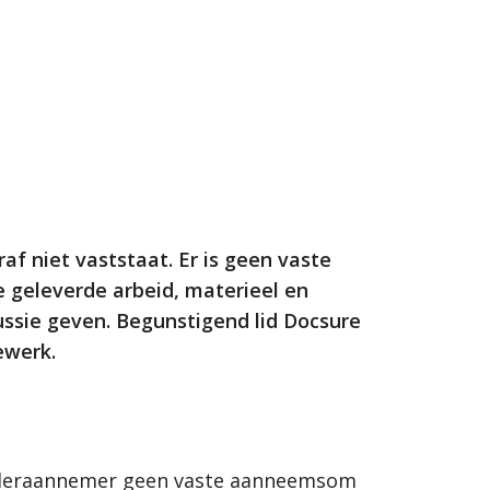
f niet vaststaat. Er is geen vaste
geleverde arbeid, materieel en
ussie geven. Begunstigend lid Docsure
ewerk.
nderaannemer geen vaste aanneemsom