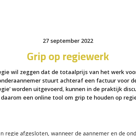
27 september 2022
Grip op regiewerk
e wil zeggen dat de totaalprijs van het werk voora
deraannemer stuurt achteraf een factuur voor de 
gie’ worden uitgevoerd, kunnen in de praktijk disc
 daarom een online tool om grip te houden op regi
n regie afgesloten, wanneer de aannemer en de o