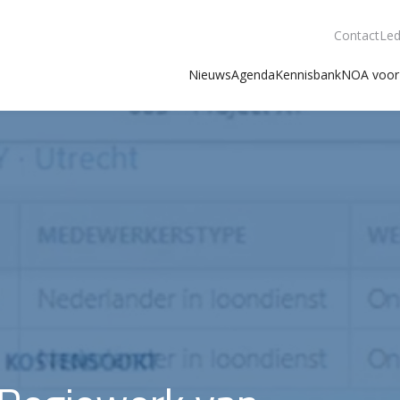
Contact
Led
Nieuws
Agenda
Kennisbank
NOA voor 