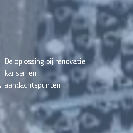
De oplossing bij renovatie:
kansen en
aandachtspunten