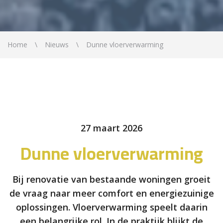
Home
Nieuws
Dunne vloerverwarming
27 maart 2026
Dunne vloerverwarming
Bij renovatie van bestaande woningen groeit
de vraag naar meer comfort en energiezuinige
oplossingen. Vloerverwarming speelt daarin
een belangrijke rol. In de praktijk blijkt de