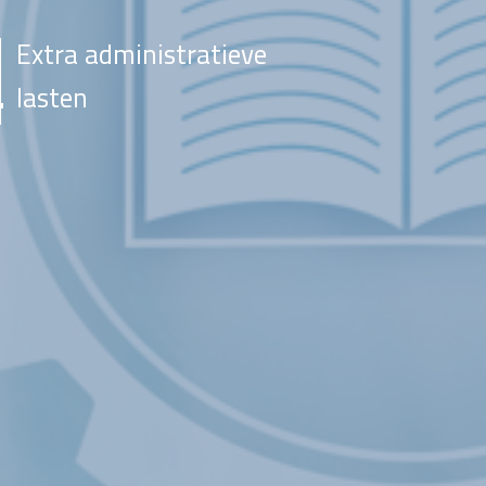
Extra administratieve
lasten