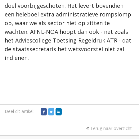
doel voorbijgeschoten. Het levert bovendien
een heleboel extra administratieve rompslomp
op, waar we als sector niet op zitten te
wachten. AFNL-NOA hoopt dan ook - net zoals
het Adviescollege Toetsing Regeldruk ATR - dat
de staatssecretaris het wetsvoorstel niet zal
indienen.
Deel dit artikel:
Terug naar overzicht