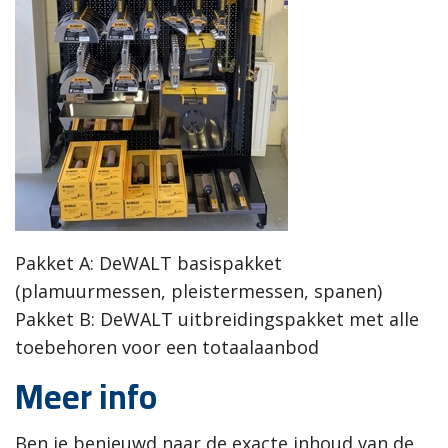
Pakket A: DeWALT basispakket
(plamuurmessen, pleistermessen, spanen)
Pakket B: DeWALT uitbreidingspakket met alle
toebehoren voor een totaalaanbod
Meer info
Ben je benieuwd naar de exacte inhoud van de