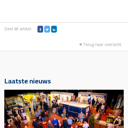
Deel dit artikel:
Terug naar overzicht
Laatste nieuws