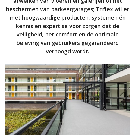
afwerken van vloeren en galerijen of het
beschermen van parkeergarages; Triflex wil er
met hoogwaardige producten, systemen én
kennis en expertise voor zorgen dat de
veiligheid, het comfort en de optimale
beleving van gebruikers gegarandeerd
verhoogd wordt.