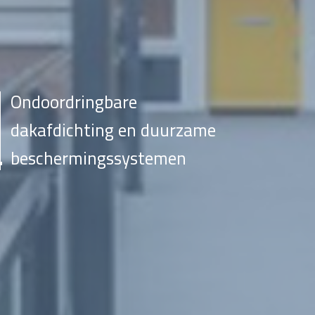
Ondoordringbare
dakafdichting en duurzame
beschermingssystemen