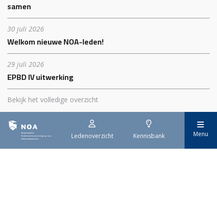
samen
30 juli 2026
Welkom nieuwe NOA-leden!
29 juli 2026
EPBD IV uitwerking
Bekijk het volledige overzicht
Menu
Ledenoverzicht
Kennisbank
Nederlandse
Ondernemersvereniging
voor Afbouwbedrijven