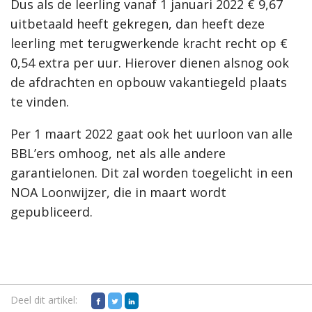
Dus als de leerling vanaf 1 januari 2022 € 9,67
uitbetaald heeft gekregen, dan heeft deze
leerling met terugwerkende kracht recht op €
0,54 extra per uur. Hierover dienen alsnog ook
de afdrachten en opbouw vakantiegeld plaats
te vinden.
Per 1 maart 2022 gaat ook het uurloon van alle
BBL’ers omhoog, net als alle andere
garantielonen. Dit zal worden toegelicht in een
NOA Loonwijzer, die in maart wordt
gepubliceerd.
Deel dit artikel: