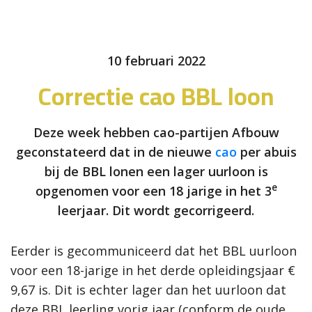
10 februari 2022
Correctie cao BBL loon
Deze week hebben cao-partijen Afbouw
geconstateerd dat in de nieuwe
cao
per abuis
bij de BBL lonen een lager uurloon is
e
opgenomen voor een 18 jarige in het 3
leerjaar. Dit wordt gecorrigeerd.
Eerder is gecommuniceerd dat het BBL uurloon
voor een 18-jarige in het derde opleidingsjaar €
9,67 is. Dit is echter lager dan het uurloon dat
deze BBL leerling vorig jaar (conform de oude