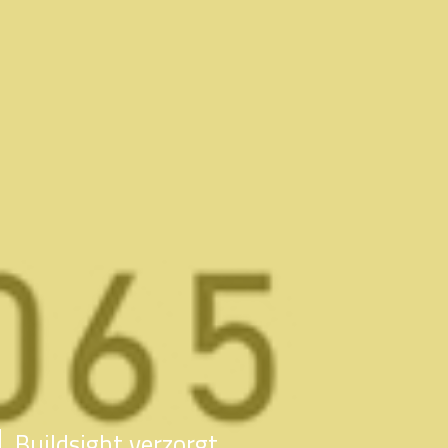
Buildsight verzorgt