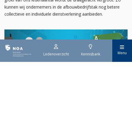
kunnen wij ondernemers in de afbouwbedrijfstak nog betere
collectieve en individuele dienstverlening aanbieden.
Menu
Ledenoverzicht
Kennisbank
29 juli 2026
EPBD IV uitwerking