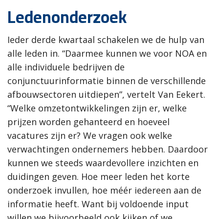
Ledenonderzoek
Ieder derde kwartaal schakelen we de hulp van
alle leden in. “Daarmee kunnen we voor NOA en
alle individuele bedrijven de
conjunctuurinformatie binnen de verschillende
afbouwsectoren uitdiepen”, vertelt Van Eekert.
“Welke omzetontwikkelingen zijn er, welke
prijzen worden gehanteerd en hoeveel
vacatures zijn er? We vragen ook welke
verwachtingen ondernemers hebben. Daardoor
kunnen we steeds waardevollere inzichten en
duidingen geven. Hoe meer leden het korte
onderzoek invullen, hoe méér iedereen aan de
informatie heeft. Want bij voldoende input
willen we bijvoorbeeld ook kijken of we