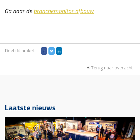
Ga naar de
branchemonitor afbouw
Deel dit artikel:
Terug naar overzicht
Laatste nieuws