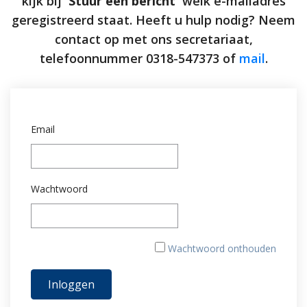
kijk bij
'Stuur een bericht'
welk e-mailadres
geregistreerd staat. Heeft u hulp nodig? Neem
contact op met ons secretariaat,
telefoonnummer 0318-547373 of
mail
.
Email
Wachtwoord
Wachtwoord onthouden