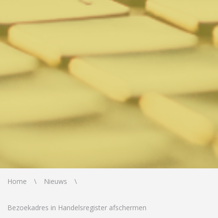
Home
Nieuws
Bezoekadres in Handelsregister afschermen