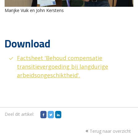
Marijke Vuik en John Kerstens
Download
Factsheet 'Behoud compensatie
transitievergoeding bij langdurige
arbeidsongeschiktheid'.
Deel dit artikel:
Terug naar overzicht