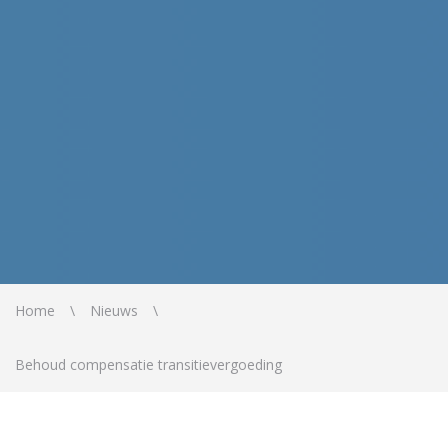
Home
Nieuws
Behoud compensatie transitievergoeding