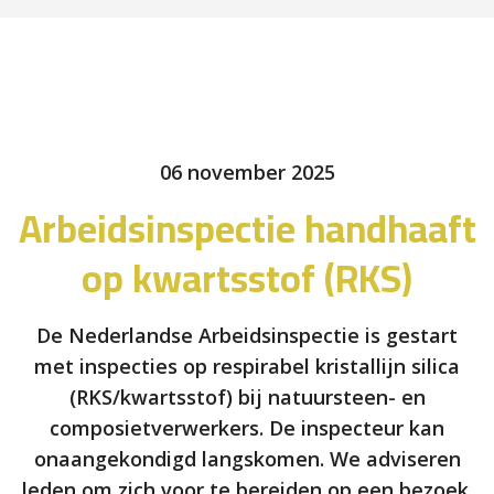
06 november 2025
Arbeidsinspectie handhaaft
op kwartsstof (RKS)
De Nederlandse Arbeidsinspectie is gestart
met inspecties op respirabel kristallijn silica
(RKS/kwartsstof) bij natuursteen- en
composietverwerkers. De inspecteur kan
onaangekondigd langskomen. We adviseren
leden om zich voor te bereiden op een bezoek.