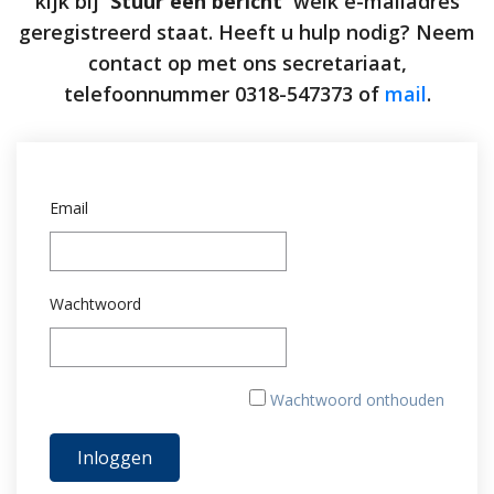
kijk bij
'Stuur een bericht'
welk e-mailadres
geregistreerd staat. Heeft u hulp nodig? Neem
contact op met ons secretariaat,
telefoonnummer 0318-547373 of
mail
.
Email
Wachtwoord
Wachtwoord onthouden