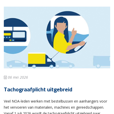
06 mei 2026
Tachograafplicht uitgebreid
Veel NOA-leden werken met bestelbussen en aanhangers voor
het vervoeren van materialen, machines en gereedschappen.
Vanaf 1 juli 2026 wordt de tachograafplicht uitgebreid naar