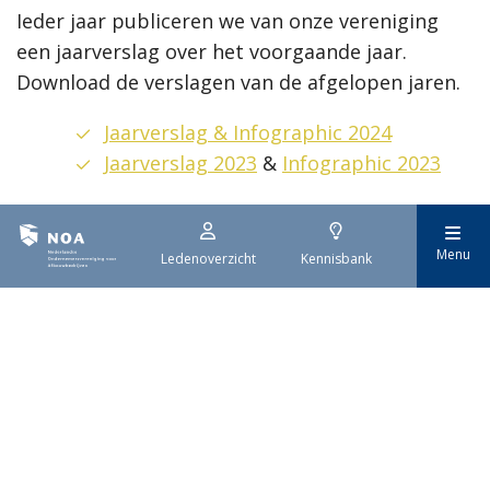
Ieder jaar publiceren we van onze vereniging
een jaarverslag over het voorgaande jaar.
Download de verslagen van de afgelopen jaren.
Jaarverslag & Infographic 2024
Jaarverslag 2023
&
Infographic 2023
Menu
Ledenoverzicht
Kennisbank
Nederlandse
Ondernemersvereniging
voor Afbouwbedrijven