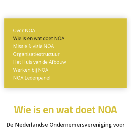
Over NOA
Wie is en wat doet NOA
Missie & visie NOA
Organisatiestructuur
Het Huis van de Afbouw
Werken bij NOA
NOA Ledenpanel
Wie is en wat doet NOA
De Nederlandse Ondernemersvereniging voor