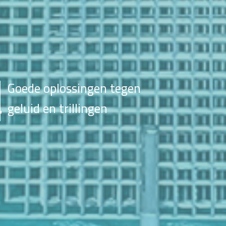
Goede oplossingen tegen
geluid en trillingen