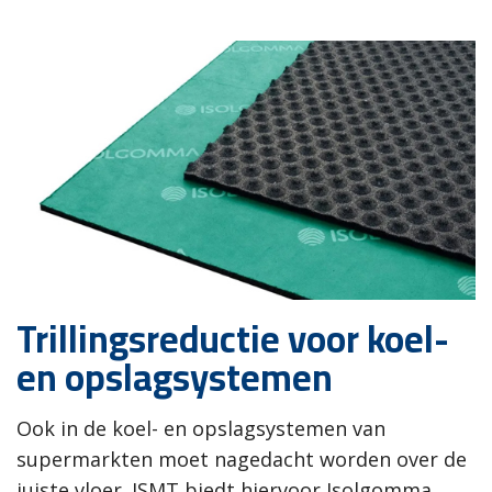
Trillingsreductie voor koel-
en opslagsystemen
Ook in de koel- en opslagsystemen van
supermarkten moet nagedacht worden over de
juiste vloer. ISMT biedt hiervoor Isolgomma