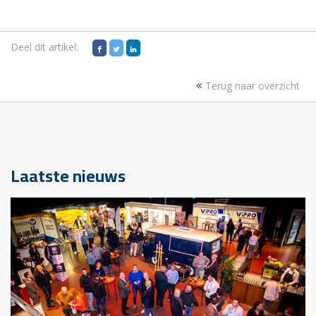
Deel dit artikel:
Terug naar overzicht
Laatste nieuws