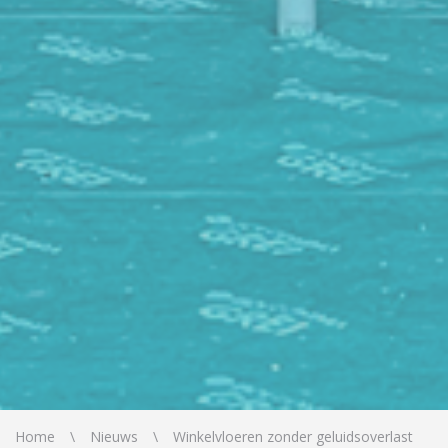
Home
Nieuws
Winkelvloeren zonder geluidsoverlast