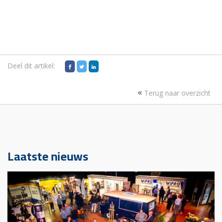
Deel dit artikel:
Terug naar overzicht
Laatste nieuws