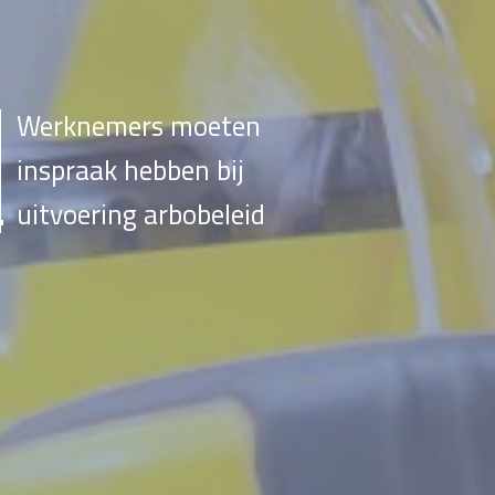
Werknemers moeten
inspraak hebben bij
uitvoering arbobeleid