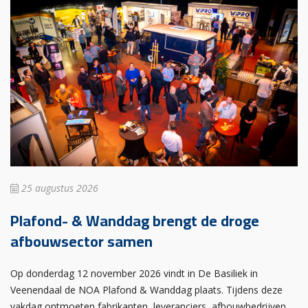
25 augustus 2026
Plafond- & Wanddag brengt de droge
afbouwsector samen
Op donderdag 12 november 2026 vindt in De Basiliek in
Veenendaal de NOA Plafond & Wanddag plaats. Tijdens deze
vakdag ontmoeten fabrikanten, leveranciers, afbouwbedrijven