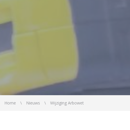
Home
Nieuws
Wijziging Arbowet