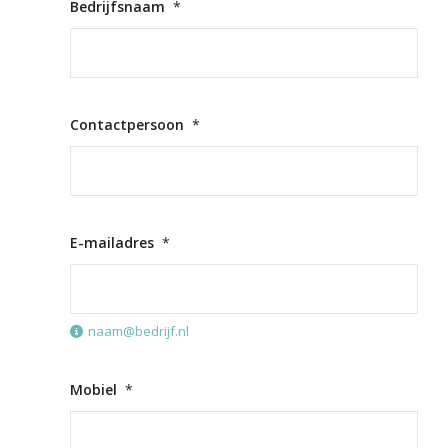
Bedrijfsnaam
*
Contactpersoon
*
E-mailadres
*
naam@bedrijf.nl
Mobiel
*