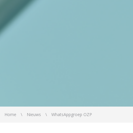
Home
Nieuws
WhatsAppgroep OZP