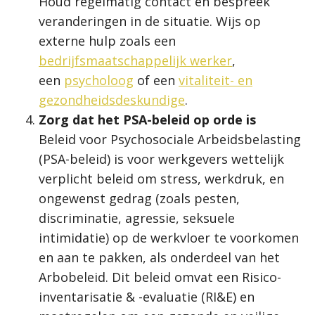
Houd regelmatig contact en bespreek
veranderingen in de situatie. Wijs op
externe hulp zoals een
bedrijfsmaatschappelijk werker
,
een
psycholoog
of een
vitaliteit- en
gezondheidsdeskundige
.
Zorg dat het PSA-beleid op orde is
Beleid voor Psychosociale Arbeidsbelasting
(PSA-beleid) is voor werkgevers wettelijk
verplicht beleid om stress, werkdruk, en
ongewenst gedrag (zoals pesten,
discriminatie, agressie, seksuele
intimidatie) op de werkvloer te voorkomen
en aan te pakken, als onderdeel van het
Arbobeleid. Dit beleid omvat een Risico-
inventarisatie & -evaluatie (RI&E) en