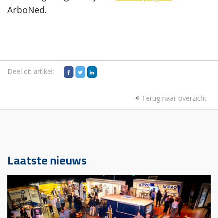
ArboNed.
Deel dit artikel:
Terug naar overzicht
Laatste nieuws