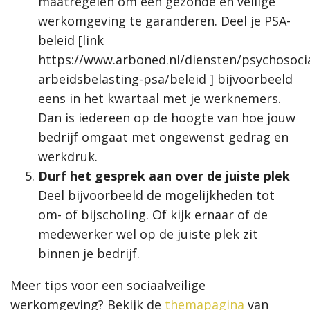
maatregelen om een gezonde en veilige
werkomgeving te garanderen. Deel je PSA-
beleid [
link
https://www.arboned.nl/diensten/psychosocia
arbeidsbelasting-psa/beleid ] bijvoorbeeld
eens in het kwartaal met je werknemers.
Dan is iedereen op de hoogte van hoe jouw
bedrijf omgaat met ongewenst gedrag en
werkdruk.
Durf het gesprek aan over de juiste plek
Deel bijvoorbeeld de mogelijkheden tot
om- of bijscholing. Of kijk ernaar of de
medewerker wel op de juiste plek zit
binnen je bedrijf.
Meer tips voor een sociaalveilige
werkomgeving? Bekijk de
themapagina
van