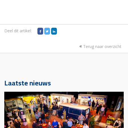
Deel dit artikel:
Terug naar overzicht
Laatste nieuws