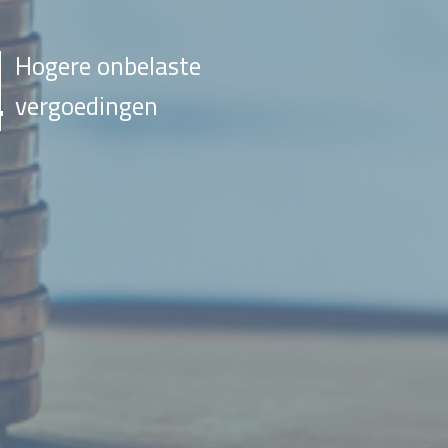
Hogere onbelaste
vergoedingen