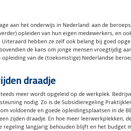
rage aan het onderwijs in Nederland: aan de beroep
(verder) opleiden van hun eigen medewerkers, en ook
. Uiteraard hebben ze zelf ook belang bij goed opg
 bovendien de kans om jonge mensen vroegtijdig aan
e opleiding van de (toekomstige) Nederlandse beroe
ijden draadje
 steeds meer wordt opgeleid op de werkplek. Bedrijv
euning nodig. Zo is de Subsidieregeling Praktijkler
s om voldoende en goede opleidingsplaatsen in de B
een zijden draadje. En hoe meer leerwerkplekken, de
e regeling langjarig behouden blijft en het budget