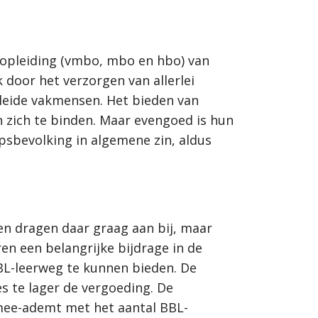
sopleiding (vmbo, mbo en hbo) van
 door het verzorgen van allerlei
eleide vakmensen. Het bieden van
 zich te binden. Maar evengoed is hun
psbevolking in algemene zin, aldus
en dragen daar graag aan bij, maar
en een belangrijke bijdrage in de
BL-leerweg te kunnen bieden. De
s te lager de vergoeding. De
 mee-ademt met het aantal BBL-