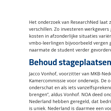
Het onderzoek van ResearchNed laat z
verschillen. Zo investeren werkgever
kosten in afzonderlijke situaties vari
vmbo-leerlingen bijvoorbeeld vergen g
naarmate de student verder gevorderd 
Behoud stageplaatse
Jacco Vonhof, voorzitter van MKB-Ne
Kamercommissie voor onderwijs. De o
onderschat en als iets vanzelfspreken
brengen”, aldus Vonhof. NOA deed ond
Nederland hebben geregeld, dat bedr
is uniek. Nederland is daarmee een vo