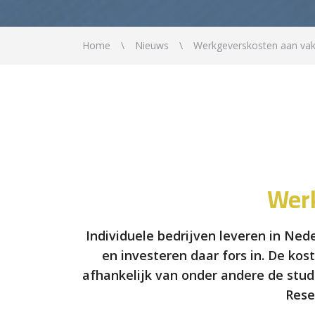
Home
Nieuws
Werkgeverskosten aan vak
Werk
Individuele bedrijven leveren in Ned
en investeren daar fors in. De ko
afhankelijk van onder andere de stude
Rese