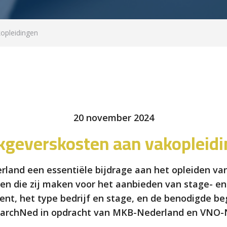
opleidingen
20 november 2024
geverskosten aan vakopleid
erland een essentiële bijdrage aan het opleiden v
sten die zij maken voor het aanbieden van stage- e
nt, het type bedrijf en stage, en de benodigde beg
archNed in opdracht van MKB-Nederland en VNO