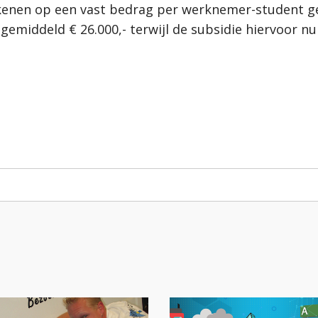
kenen op een vast bedrag per werknemer-student ge
gemiddeld € 26.000,- terwijl de subsidie hiervoor nu 