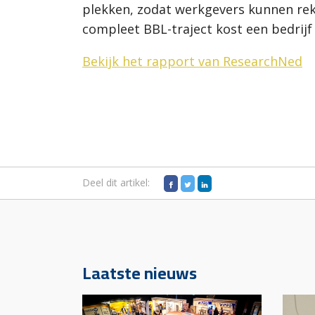
plekken, zodat werkgevers kunnen re
compleet BBL-traject kost een bedrijf 
Bekijk het rapport van ResearchNed
Deel dit artikel:
Laatste nieuws