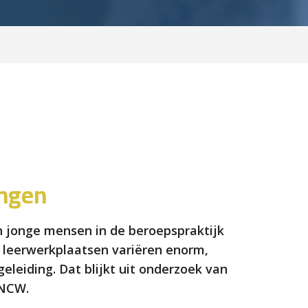
ingen
an jonge mensen in de beroepspraktijk
n leerwerkplaatsen variëren enorm,
eleiding. Dat blijkt uit onderzoek van
-NCW.