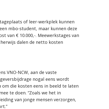
tageplaats of leer-werkplek kunnen
n een mbo-student, maar kunnen deze
post van € 10.000,-. Meewerkstages van
cherwijs dalen de netto kosten
mens VNO-NCW, aan de vaste
geversbijdrage nogal eens wordt
 om die kosten eens in beeld te laten
ee te doen. “Zoals we het in
eiding van jonge mensen verzorgen,
rt.”