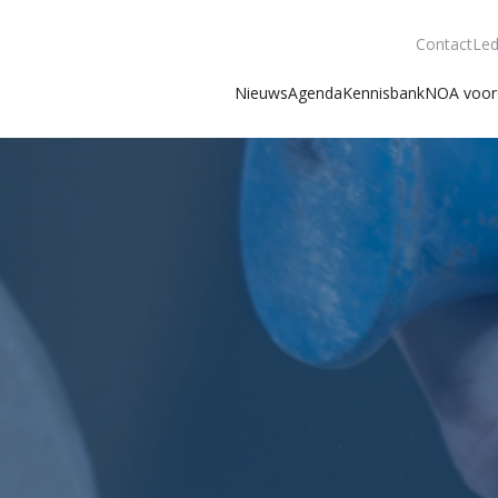
Contact
Led
Nieuws
Agenda
Kennisbank
NOA voor 