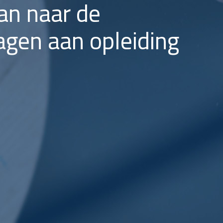
an naar de
agen aan opleiding