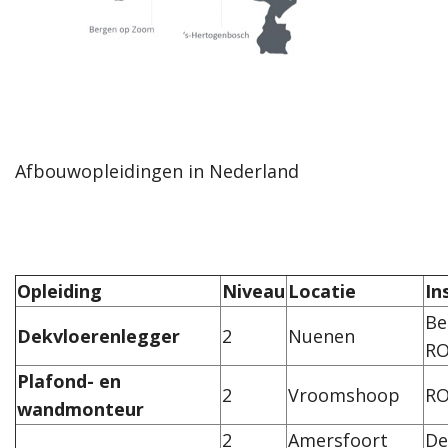
Afbouwopleidingen in Nederland
Opleiding
Niveau
Locatie
In
Be
Dekvloerenlegger
2
Nuenen
RO
Plafond- en
2
Vroomshoop
RO
wandmonteur
2
Amersfoort
De