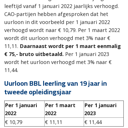
leeftijd vanaf 1 januari 2022 jaarlijks verhoogd.
CAO-partijen hebben afgesproken dat het
uurloon in dit voorbeeld per 1 januari 2022
verhoogd wordt naar € 10,79. Per 1 maart 2022
wordt dit uurloon verhoogd met 3% naar €
11,11.
Daarnaast wordt per 1 maart eenmalig
€ 75,- bruto uitbetaald.
Per 1 januari 2023
wordt het uurloon verhoogd met 3% naar €
11,44.
Uurloon BBL leerling van 19 jaar in
tweede opleidingsjaar
Per 1 januari
Per 1 maart
Per 1 januari
2022
2022
2023
€ 10,79
€ 11,11
€ 11,44