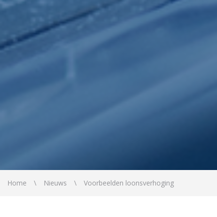
Home
Nieuws
Voorbeelden loonsverhoging