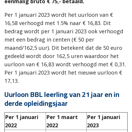
eenmalig bruto € 75,- betaald.
Per 1 januari 2023 wordt het uurloon van €
16,58 verhoogd met 1.5% naar € 16,83. Dit
bedrag wordt per 1 januari 2023 ook verhoogd
met een bedrag in centen (€ 50 per
maand/162,5 uur). Dit betekent dat de 50 euro
gedeeld wordt door 162,5 uren waardoor het
uurloon van € 16,83 wordt verhoogd met € 0,31.
Per 1 januari 2023 wordt het nieuwe uurloon €
17,13.
Uurloon BBL leerling van 21 jaar en in
derde opleidingsjaar
Per 1 januari
Per 1 maart
Per 1 januari
2022
2022
2023