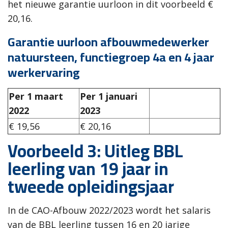
het nieuwe garantie uurloon in dit voorbeeld €
20,16.
Garantie uurloon afbouwmedewerker
natuursteen, functiegroep 4a en 4 jaar
werkervaring
Per 1 maart
Per 1 januari
2022
2023
€ 19,56
€ 20,16
Voorbeeld 3: Uitleg BBL
leerling van 19 jaar in
tweede opleidingsjaar
In de CAO-Afbouw 2022/2023 wordt het salaris
van de BBL leerling tussen 16 en 20 jarige