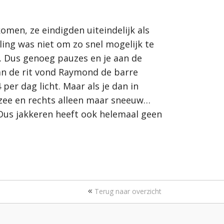
omen, ze eindigden uiteindelijk als
ing was niet om zo snel mogelijk te
wd. Dus genoeg pauzes en je aan de
an de rit vond Raymond de barre
er dag licht. Maar als je dan in
e zee en rechts alleen maar sneeuw…
. Dus jakkeren heeft ook helemaal geen
Terug naar overzicht