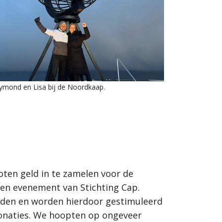
ymond en Lisa bij de Noordkaap.
ten geld in te zamelen voor de
j een evenement van Stichting Cap.
jden en worden hierdoor gestimuleerd
n donaties. We hoopten op ongeveer