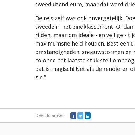
tweeduizend euro, maar dat werd drie 
De reis zelf was ook onvergetelijk. Do
tweede in het eindklassement. Ondanks
rijden, maar om ideale - en veilige - t
maximumsnelheid houden. Best een uit
omstandigheden: sneeuwstormen en min 
colonne het laatste stuk steil omhoog
dat is magisch! Net als de rendieren 
zin.”
Deel dit artikel: