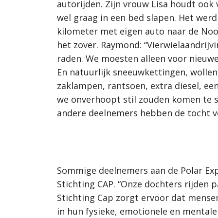
autorijden. Zijn vrouw Lisa houdt ook 
wel graag in een bed slapen. Het werd
kilometer met eigen auto naar de Noor
het zover. Raymond: “Vierwielaandrijvi
raden. We moesten alleen voor nieuwe
En natuurlijk sneeuwkettingen, wollen
zaklampen, rantsoen, extra diesel, een
we onverhoopt stil zouden komen te st
andere deelnemers hebben de tocht vo
Sommige deelnemers aan de Polar Expe
Stichting CAP. “Onze dochters rijden p
Stichting Cap zorgt ervoor dat mens
in hun fysieke, emotionele en mentale 