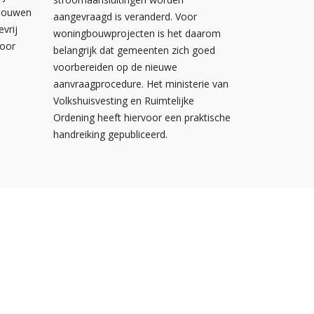
ebouwen
aangevraagd is veranderd. Voor
evrij
woningbouwprojecten is het daarom
voor
belangrijk dat gemeenten zich goed
voorbereiden op de nieuwe
aanvraagprocedure. Het ministerie van
Volkshuisvesting en Ruimtelijke
Ordening heeft hiervoor een praktische
handreiking gepubliceerd.
Postbus 310