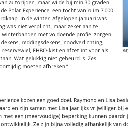
van autorijden, maar wilde bij min 30 graden
 de Polar Experience, een tocht van ruim 7.000
dkaap. In de winter. Afgelopen januari was
ng was niet verplicht, maar zeker aan te
 winterbanden met voldoende profiel zorgen.
 dekens, reddingsdekens, noodverlichting,
 reservewiel, EHBO-kist en afzetlint voor als
Ra
aan. Wat gelukkig niet gebeurd is. Zes
ortijdig moeten afbreken.”
rience kozen een goed doel. Raymond en Lisa beslo
aard en zijn samen met Lisa jaarlijks vrijwilliger bi
en met een (meervoudige) beperking kunnen paardri
ontwikkelijk. Ze zijn bijna volledig afhankelijk va