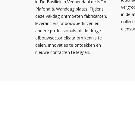
in De Basiliek in Veenendaal de NOA
vergro
Plafond & Wanddag plaats. Tijdens
in de 
deze vakdag ontmoeten fabrikanten,
collect
leveranciers, afbouwbedrijven en
dienst
andere professionals uit de droge
afbouwsector elkaar om kennis te
delen, innovaties te ontdekken en
nieuwe contacten te leggen.
Nieuw