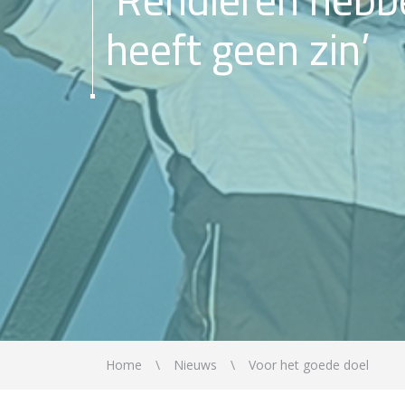
heeft geen zin’
Home
Nieuws
Voor het goede doel