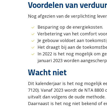
Voordelen van verduu
Nog afgezien van de verplichting lev
Besparing op de energiekosten.
Verbetering van het comfort voor
Je gebouw voldoet aan toekomstig
Het draagt bij aan de toekomstbe
In 2022 is het nog mogelijk om g
januari 2023 worden aangescherpt
Wacht niet
Dit kalenderjaar is het nog mogelijk 
7120). Vanaf 2023 wordt de NTA 8800 d
uitvalt dan volgens de oude methode. O
Daarnaast is het nog niet bekend of e