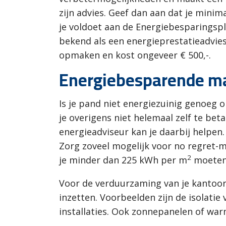
zijn advies. Geef dan aan dat je min
je voldoet aan de Energiebesparingspl
bekend als een energieprestatieadvies 
opmaken en kost ongeveer € 500,-.
Energiebesparende m
Is je pand niet energiezuinig genoeg
je overigens niet helemaal zelf te bet
energieadviseur kan je daarbij helpen
Zorg zoveel mogelijk voor no regret-m
2
je minder dan 225 kWh per m
moeten 
Voor de verduurzaming van je kantoo
inzetten. Voorbeelden zijn de isolati
installaties. Ook zonnepanelen of wa