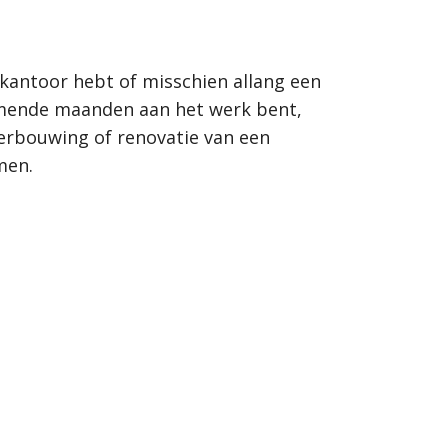
 kantoor hebt of misschien allang een
 komende maanden aan het werk bent,
verbouwing of renovatie van een
men.