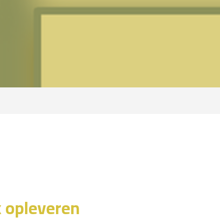
k opleveren