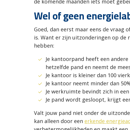
de komende maanden iets moet gebeure
Wel of geen energiela
Goed, dan eerst maar eens de vraag of
is. Want er zijn uitzonderingen op de 
hebben:
Je kantoorpand heeft een andere 
hetzelfde pand en neemt de mees
Je kantoor is kleiner dan 100 vier
Je kantoor neemt minder dan 50% 
Je werkruimte bevindt zich in e
Je pand wordt gesloopt, krijgt ee
Valt jouw pand niet onder de uitzonde
kan alleen door een
erkende energiea
verbetermogelijkheden en maakt een k