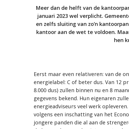
Meer dan de helft van de kantoorpan
januari 2023 wel verplicht. Gemeent
en zelfs sluiting van zo’n kantoorpa
kantoor aan de wet te voldoen. Maa
hen k
Eerst maar even relativeren: van de o
energielabel: C of beter dus. Van 12 p
8.000 dus) zullen binnen nu en 8 maa
gegevens bekend. Hun eigenaren zullen
energieadviseurs veel werk opleveren.
volgens een inschatting van het Econom
jongere panden die al aan de strenger