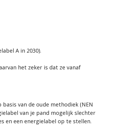
abel A in 2030).
arvan het zeker is dat ze vanaf
 op basis van de oude methodiek (NEN
elabel van je pand mogelijk slechter
s en een energielabel op te stellen.