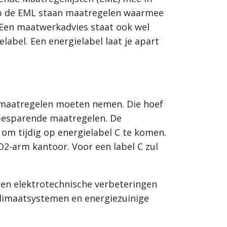
. Op de EML staan maatregelen waarmee
. Een maatwerkadvies staat ook wel
label. Een energielabel laat je apart
l maatregelen moeten nemen. Die hoef
iebesparende maatregelen. De
 om tijdig op energielabel C te komen.
2-arm kantoor. Voor een label C zul
en elektrotechnische verbeteringen
 klimaatsystemen en energiezuinige