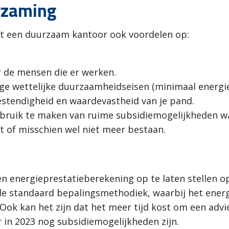
rzaming
ert een duurzaam kantoor ook voordelen op:
 de mensen die er werken.
e wettelijke duurzaamheidseisen (minimaal energiel
stendigheid en waardevastheid van je pand.
ebruik te maken van ruime subsidiemogelijkheden wa
 of misschien wel niet meer bestaan.
een energieprestatieberekening op te laten stellen
e standaard bepalingsmethodiek, waarbij het energi
ok kan het zijn dat het meer tijd kost om een advie
r in 2023 nog subsidiemogelijkheden zijn.