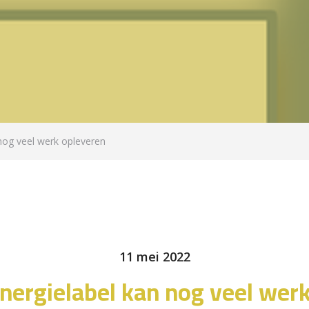
 nog veel werk opleveren
11 mei 2022
energielabel kan nog veel wer