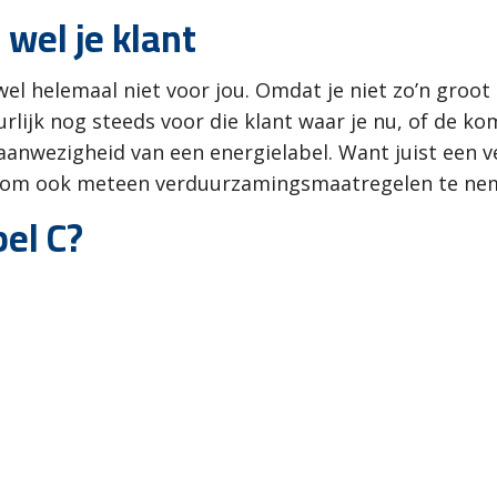
 wel je klant
el helemaal niet voor jou. Omdat je niet zo’n groot
urlijk nog steeds voor die klant waar je nu, of de
aanwezigheid van een energielabel. Want juist een 
 om ook meteen verduurzamingsmaatregelen te ne
el C?