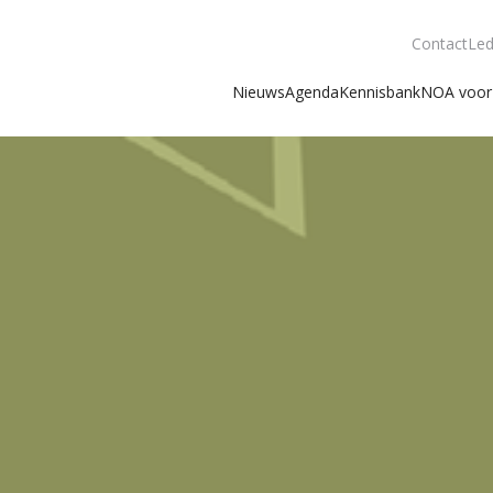
Contact
Led
Nieuws
Agenda
Kennisbank
NOA voor 