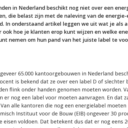
den in Nederland beschikt nog niet over een energi
en, die belast zijn met de naleving van de energie
nd. In onderstaand artikel leggen we uit wat je a
r ook hoe je klanten erop kunt wijzen en welke en
unt nemen om hun pand van het juiste label te voo
ngeveer 65.000 kantoorgebouwen in Nederland beschi
rocent is bekend dat ze over een label D of slechter
nden flink onder handen genomen moeten worden. Va
 er nog een label voor moeten aanvragen. En dat za
 Van alle kantoren die nog een energielabel moeten
isch Instituut voor de Bouw (EIB) ongeveer 30 proce
e eisen voldoen. Dat betekent dus dat er nog eens 