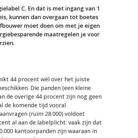
elabel C. En dat is met ingang van 1
-eis, kunnen dan overgaan tot boetes
ls afbouwer moet doen om met je eigen
ergiebesparende maatregelen je voor
rzien.
kt 44 procent wél over het juiste
 beschikken. Die panden (een kleine
n de overige 44 procent zijn nog geen
l de komende tijd vooral
 aanvragen (ruim 28.000) voldoet
nt al aan de labelplicht: vaak zijn dat
20.000 kantoorpanden zijn waaraan in