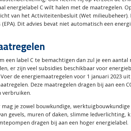
imaal energielabel C wilt halen met de maatregelen
icht van het Activiteitenbesluit (Wet milieubeheer)
(EPA). Dit advies bevat niet automatisch een energie
aatregelen
 om een label C te bemachtigen dan zul je een aanta
alen, er zijn veel subsidies beschikbaar voor energ
. Voer de energiemaatregelen voor 1 januari 2023 uit
aatregelen. Deze maatregelen dragen bij aan een CO
verbruiken.
r mag je zowel bouwkundige, werktuigbouwkundige 
e van gevels, muren of daken, slimme ledverlichting,
rmtepompen dragen bij aan een hoger energielabel.