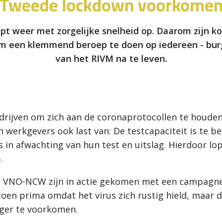
Tweede lockdown voorkome
pt weer met zorgelijke snelheid op. Daarom zijn 
en klemmend beroep te doen op iedereen - burger
van het RIVM na te leven.
bedrijven om zich aan de coronaprotocollen te houde
n werkgevers ook last van: De testcapaciteit is te
s in afwachting van hun test en uitslag. Hierdoor 
.
 VNO-NCW zijn in actie gekomen met een campagne,
 toen prima omdat het virus zich rustig hield, maar 
ger te voorkomen.