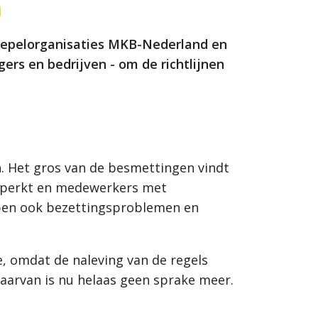
n
koepelorganisaties MKB-Nederland en
s en bedrijven - om de richtlijnen
n. Het gros van de besmettingen vindt
 beperkt en medewerkers met
lopen ook bezettingsproblemen en
 omdat de naleving van de regels
daarvan is nu helaas geen sprake meer.