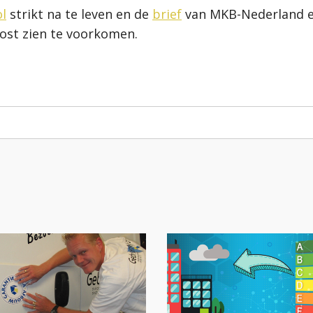
l
strikt na te leven en de
brief
van MKB-Nederland e
ost zien te voorkomen.