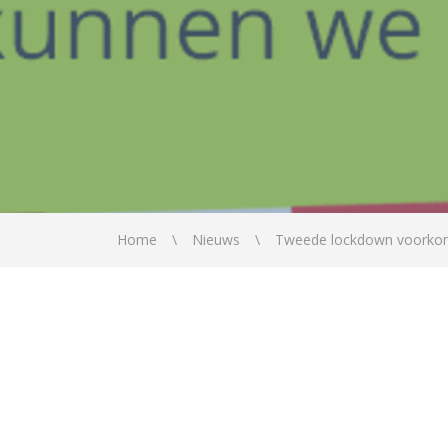
Home
Nieuws
Tweede lockdown voork