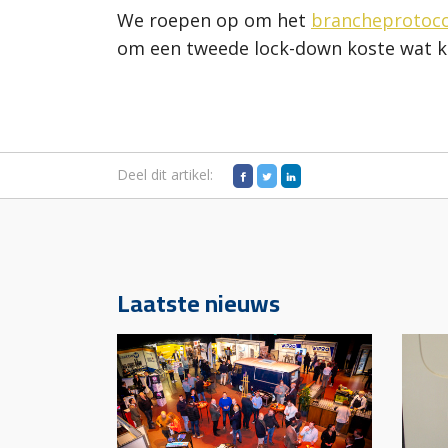
We roepen op om het
brancheprotoco
om een tweede lock-down koste wat k
Deel dit artikel:
Laatste nieuws