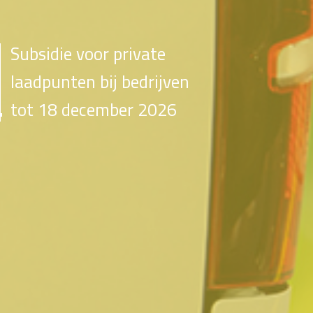
Subsidie voor private
laadpunten bij bedrijven
tot 18 december 2026