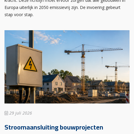
kracht. Deze richtlijn moet ervoor zorgen dat alle gebouwen in
Europa uiterlijk in 2050 emissievrij zijn. De invoering gebeurt
stap voor stap.
29 juli 2026
Stroomaansluiting bouwprojecten