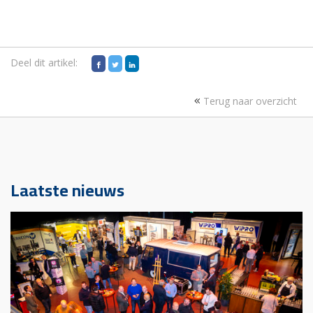
Deel dit artikel:
Terug naar overzicht
Laatste nieuws