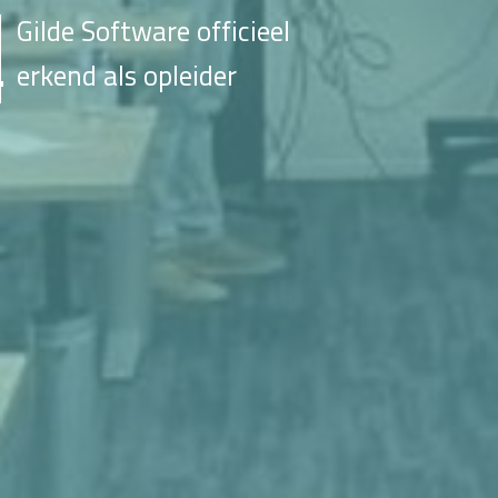
Gilde Software officieel
erkend als opleider