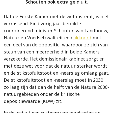
Schouten ook extra geld uit.
Dat de Eerste Kamer met de wet instemt, is niet
verrassend. Eind vorig jaar bereikte
coördinerend minister Schouten van Landbouw,
Natuur en Voedselkwaliteit een
akkoord
met
een deel van de oppositie, waardoor ze zich van
steun van een meerderheid in beide Kamers
verzekerde. Het demissionair kabinet zorgt er
met deze wet voor dat de natuur sterker wordt
en de stikstofuitstoot en -neerslag omlaag gaat.
De stikstofuitstoot en -neerslag moet in 2030
zo laag zijn dat dan de helft van de Natura 2000-
natuurgebieden onder de kritische
depositiewaarde (KDW) zit.
In de wet zit een systeem van monitoring en