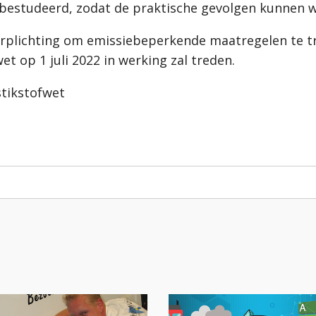
bestudeerd, zodat de praktische gevolgen kunnen 
verplichting om emissiebeperkende maatregelen te tr
 op 1 juli 2022 in werking zal treden.
stikstofwet