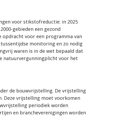
ngen voor stikstofreductie: in 2025
a 2000-gebieden een gezond
 de opdracht voor een programma van
 tussentijdse monitoring en zo nodig
ngvrij waren is in de wet bepaald dat
 de natuurvergunningplicht voor het
er de bouwvrijstelling. De vrijstelling
jn. Deze vrijstelling moet voorkomen
wvrijstelling periodiek worden
artijen en brancheverenigingen worden