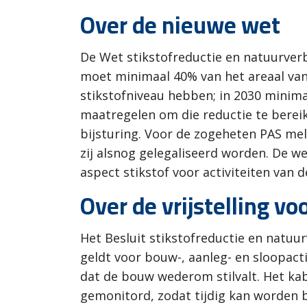
Over de nieuwe wet
De Wet stikstofreductie en natuurverb
moet minimaal 40% van het areaal van
stikstofniveau hebben; in 2030 minim
maatregelen om die reductie te bereik
bijsturing. Voor de zogeheten PAS mel
zij alsnog gelegaliseerd worden. De we
aspect stikstof voor activiteiten van 
Over de vrijstelling v
Het Besluit stikstofreductie en natuur
geldt voor bouw-, aanleg- en sloopacti
dat de bouw wederom stilvalt. Het kab
gemonitord, zodat tijdig kan worden 