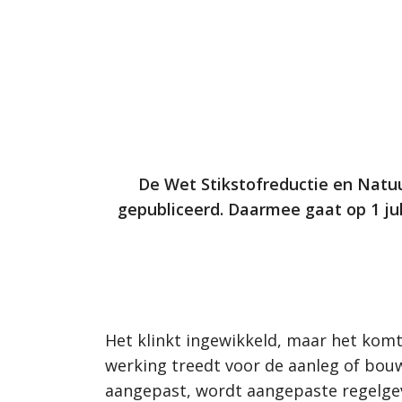
De Wet Stikstofreductie en Natuur
gepubliceerd. Daarmee gaat op 1 ju
Het klinkt ingewikkeld, maar het komt e
werking treedt voor de aanleg of bou
aangepast, wordt aangepaste regelge