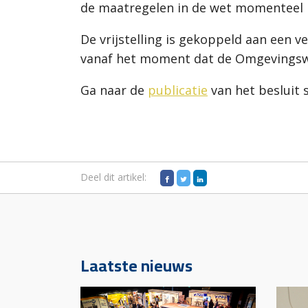
de maatregelen in de wet momenteel 
De vrijstelling is gekoppeld aan een 
vanaf het moment dat de Omgevingswet
Ga naar de
publicatie
van het besluit 
Deel dit artikel:
Laatste nieuws