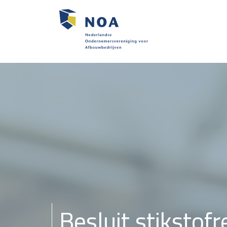
Besluit stikstofr