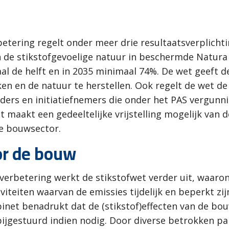
etering regelt onder meer drie resultaatsverplichti
 de stikstofgevoelige natuur in beschermde Natur
aal de helft en in 2035 minimaal 74%. De wet geeft
en en de natuur te herstellen. Ook regelt de wet de
ders en initiatiefnemers die onder het PAS vergunni
t maakt een gedeeltelijke vrijstelling mogelijk van
de bouwsector.
oor de bouw
verbetering werkt de stikstofwet verder uit, waarond
viteiten waarvan de emissies tijdelijk en beperkt zi
inet benadrukt dat de (stikstof)effecten van de bou
bijgestuurd indien nodig. Door diverse betrokken p