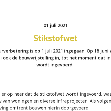
01 juli 2021
Stikstofwet
verbetering is op 1 juli 2021 ingegaan. Op 18 juni 
li ook de bouwvrijstelling in, tot het moment dat
wordt ingevoerd.
r op neer dat de stikstofwet wordt ingevoerd, waarbij
w van woningen en diverse infraprojecten. Als volg
ving omtrent bouwen hierin doorgevoerd.