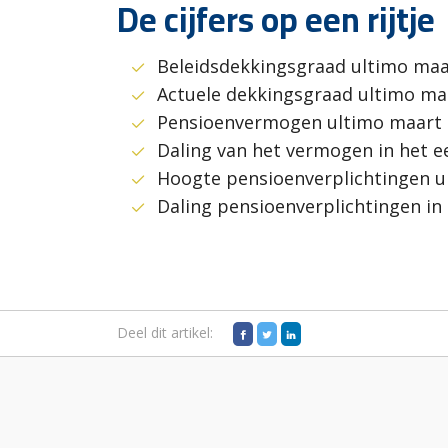
De cijfers op een rijtje
Beleidsdekkingsgraad ultimo maar
Actuele dekkingsgraad ultimo maa
Pensioenvermogen ultimo maart 20
Daling van het vermogen in het ee
Hoogte pensioenverplichtingen ul
Daling pensioenverplichtingen in 
Deel dit artikel: