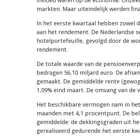
markten. Maar uiteindelijk werden fin
In het eerste kwartaal hebben zowel d
aan het rendement. De Nederlandse sec
hotelportefeuille, gevolgd door de won
rendement.
De totale waarde van de pensioenverp
bedragen 56,10 miljard euro. De afn
gemaakt. De gemiddelde rente (gewoge
1,09% eind maart. De omvang van de ve
Het beschikbare vermogen nam in het 
maanden met 4,1 procentpunt. De bel
gemiddelde: de dekkingsgraden uit he
gerealiseerd gedurende het eerste kwa