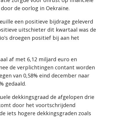
 door de oorlog in Oekraïne.
uille een positieve bijdrage geleverd
itieve uitschieter dit kwartaal was de
o’s droegen positief bij aan het
al af met 6,12 miljard euro en
mee de verplichtingen contant worden
stegen van 0,58% eind december naar
8% gedaald.
tuele dekkingsgraad de afgelopen drie
komt door het voortschrijdend
de iets hogere dekkingsgraden zoals