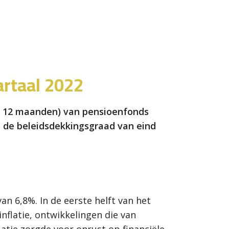
rtaal 2022
n 12 maanden) van pensioenfonds
n de beleidsdekkingsgraad van eind
n 6,8%. In de eerste helft van het
flatie, ontwikkelingen die van
atie zorgde voor onrust op financiële