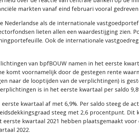
anciële markten vanaf eind februari vooral gedreven
e Nederlandse als de internationale vastgoedportefe
torfondsen lieten allen een waardestijging zien. Pos
ingportefeuille. Ook de internationale vastgoedregi
lichtingen van bpfBOUW namen in het eerste kwarta
ame komt voornamelijk door de gestegen rente waar
n naar de looptijden van de verplichtingen) is ge
rplichtingen is in het eerste kwartaal per saldo 9,
eerste kwartaal af met 6,9%. Per saldo steeg de ac
eidsdekkingsgraad steeg met 2,6 procentpunt. Dit 
t eerste kwartaal 2021 hebben plaatsgemaakt voor 
rtaal 2022.