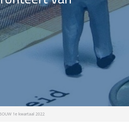
pfBOUW 1e kwartaal 2022