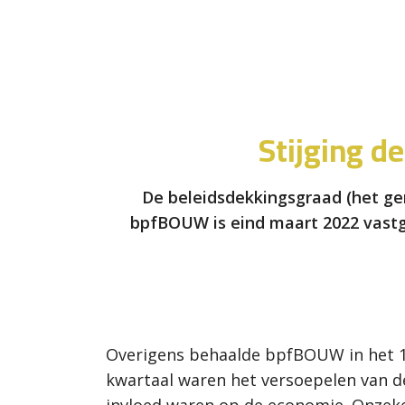
Stijging 
De beleidsdekkingsgraad (het g
bpfBOUW is eind maart 2022 vastge
Overigens behaalde bpfBOUW in het 
kwartaal waren het versoepelen van de
invloed waren op de economie. Onzeker