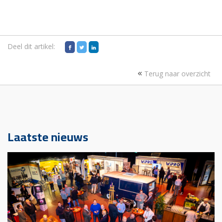
Deel dit artikel:
Terug naar overzicht
Laatste nieuws