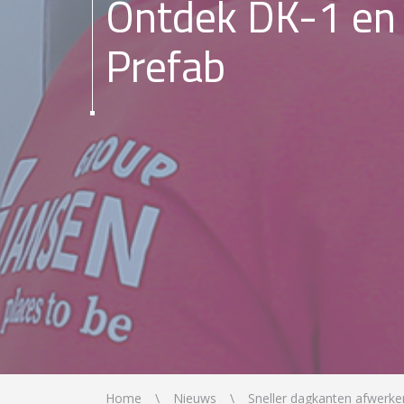
Ontdek DK-1 en
Prefab
Home
Nieuws
Sneller dagkanten afwerke