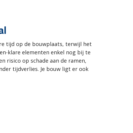
al
re tijd op de bouwplaats, terwijl het
-en-klare elementen enkel nog bij te
en risico op schade aan de ramen,
er tijdverlies. Je bouw ligt er ook