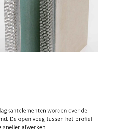
de dagkantelementen worden over de
ijmd. De open voeg tussen het profiel
 sneller afwerken.