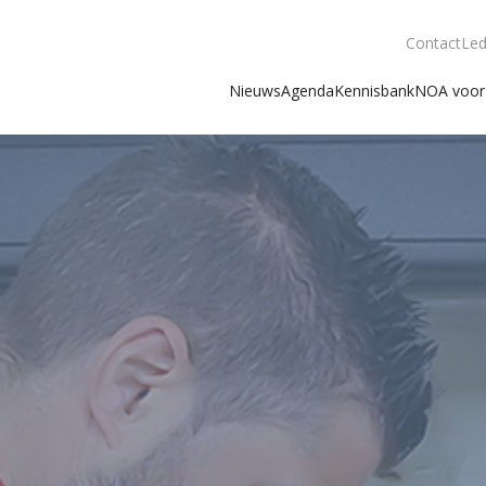
Contact
Led
Nieuws
Agenda
Kennisbank
NOA voor 