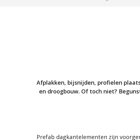
Afplakken, bijsnijden, profielen plaa
en droogbouw. Of toch niet? Begunst
Prefab dagkantelementen zijn voorgem