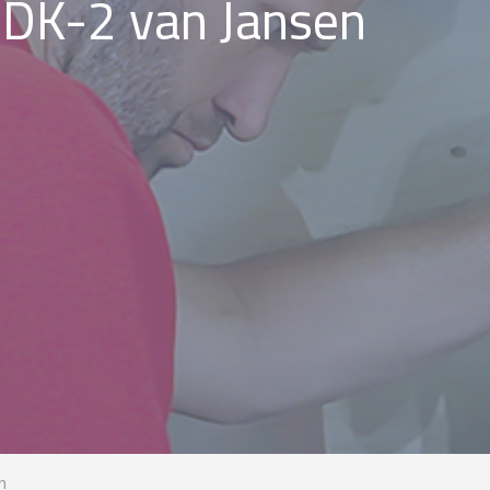
 DK-2 van Jansen
n