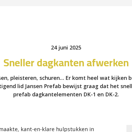
24 juni 2025
Sneller dagkanten afwerken
tsen, pleisteren, schuren… Er komt heel wat kijken 
igend lid Jansen Prefab bewijst graag dat het sne
prefab dagkantelementen DK-1 en DK-2.
aakte, kant-en-klare hulpstukken in