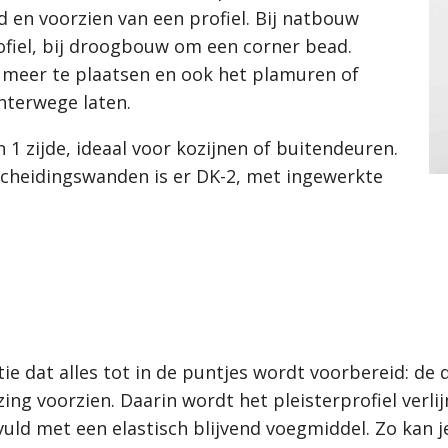
d en voorzien van een profiel. Bij natbouw
ofiel, bij droogbouw om een corner bead.
en meer te plaatsen en ook het plamuren of
hterwege laten.
 1 zijde, ideaal voor kozijnen of buitendeuren.
cheidingswanden is er DK-2, met ingewerkte
tie dat alles tot in de puntjes wordt voorbereid: 
ezing voorzien. Daarin wordt het pleisterprofiel verl
ld met een elastisch blijvend voegmiddel. Zo kan je