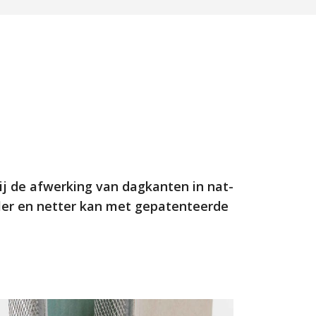
bij de afwerking van dagkanten in nat-
ller en netter kan met gepatenteerde