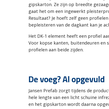
gipskarton. Ze zijn op breedte gezaag
gaat het om een ingewerkt pleisterpr
Resultaat? Je hoeft zelf geen profiel
bepleisteren van de dagkant kan je ac
Het DK-1 element heeft een profiel aan
Voor kopse kanten, buitendeuren en s
profielen aan beide zijden.
De voeg? Al opgevuld
Jansen Prefab zorgt tijdens de produc
hele lengte van een licht schuine infr
en het gipskarton wordt daarna opgevu