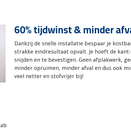
60% tijdwinst & minder afv
Dankzij de snelle installatie bespaar je kostba
strakke eindresultaat opvalt.
Je hoeft de kant
snijden en te bevestigen. Geen afplakwerk, ge
minder opruimen, minder afval en dus ook mind
veel netter en stofvrijer bij!
fab