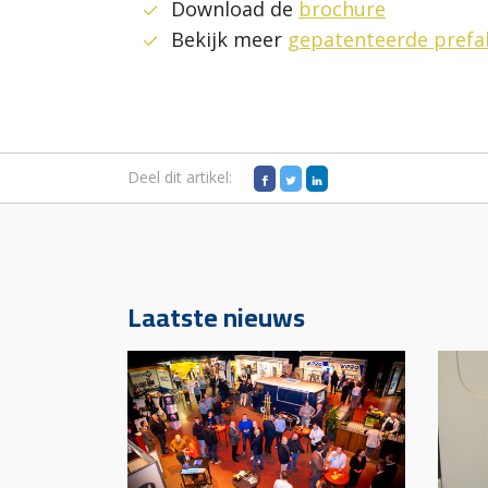
Download de
brochure
Bekijk meer
gepatenteerde pref
Deel dit artikel:
Laatste nieuws