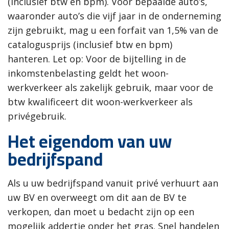
(inclusief btw en bpm). Voor bepaalde auto’s,
waaronder auto’s die vijf jaar in de onderneming
zijn gebruikt, mag u een forfait van 1,5% van de
catalogusprijs (inclusief btw en bpm)
hanteren.
Let op: Voor de bijtelling in de
inkomstenbelasting geldt het woon-
werkverkeer als zakelijk gebruik, maar voor de
btw kwalificeert dit woon-werkverkeer als
privégebruik.
Het eigendom van uw
bedrijfspand
Als u uw bedrijfspand vanuit privé verhuurt aan
uw BV en overweegt om dit aan de BV te
verkopen, dan moet u bedacht zijn op een
mogelijk addertje onder het gras. Snel handelen