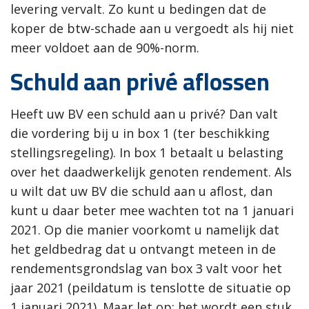
levering vervalt. Zo kunt u bedingen dat de
koper de btw-schade aan u vergoedt als hij niet
meer voldoet aan de 90%-norm.
Schuld aan privé aflossen
Heeft uw BV een schuld aan u privé? Dan valt
die vordering bij u in box 1 (ter beschikking
stellingsregeling). In box 1 betaalt u belasting
over het daadwerkelijk genoten rendement. Als
u wilt dat uw BV die schuld aan u aflost, dan
kunt u daar beter mee wachten tot na 1 januari
2021. Op die manier voorkomt u namelijk dat
het geldbedrag dat u ontvangt meteen in de
rendementsgrondslag van box 3 valt voor het
jaar 2021 (peildatum is tenslotte de situatie op
1 januari 2021). Maar let op: het wordt een stuk