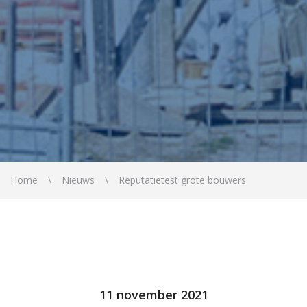
Home
Nieuws
Reputatietest grote bouwers
11 november 2021