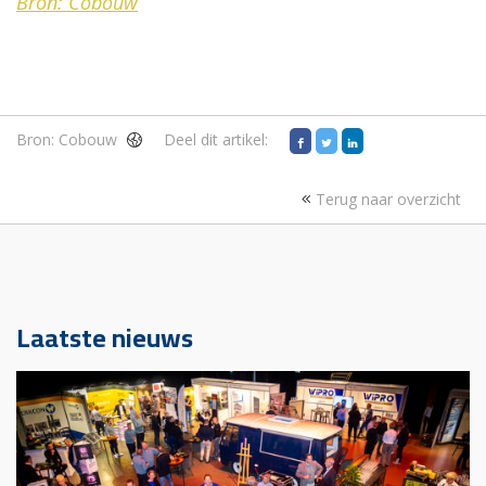
Bron: Cobouw
Bron:
Cobouw
Deel dit artikel:
Terug naar overzicht
Laatste nieuws