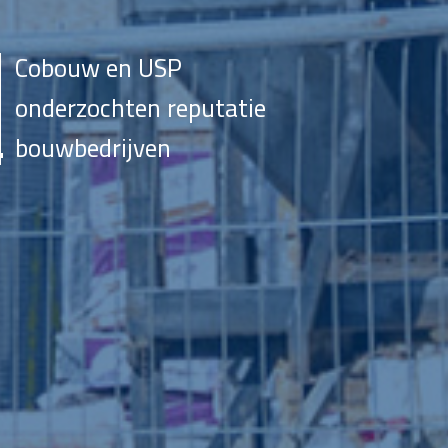
Cobouw en USP
onderzochten reputatie
bouwbedrijven