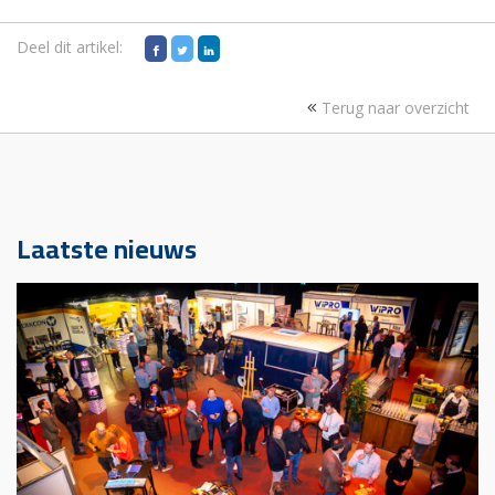
Deel dit artikel:
Terug naar overzicht
Laatste nieuws