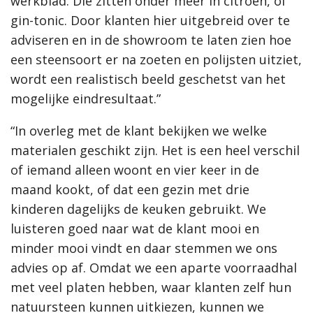
werkblad. Die zitten onder meer in citroen, of
gin-tonic. Door klanten hier uitgebreid over te
adviseren en in de showroom te laten zien hoe
een steensoort er na zoeten en polijsten uitziet,
wordt een realistisch beeld geschetst van het
mogelijke eindresultaat.”
“In overleg met de klant bekijken we welke
materialen geschikt zijn. Het is een heel verschil
of iemand alleen woont en vier keer in de
maand kookt, of dat een gezin met drie
kinderen dagelijks de keuken gebruikt. We
luisteren goed naar wat de klant mooi en
minder mooi vindt en daar stemmen we ons
advies op af. Omdat we een aparte voorraadhal
met veel platen hebben, waar klanten zelf hun
natuursteen kunnen uitkiezen, kunnen we