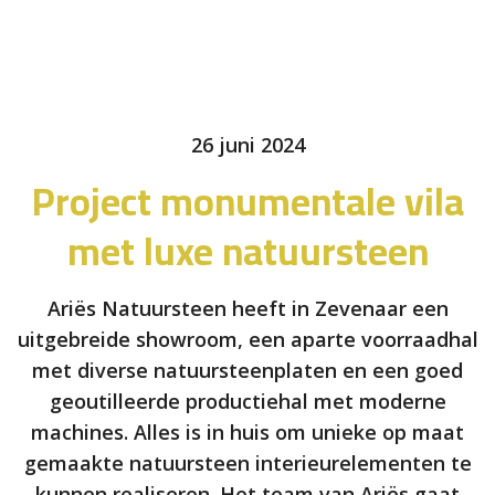
26 juni 2024
Project monumentale vila
met luxe natuursteen
Ariës Natuursteen heeft in Zevenaar een
uitgebreide showroom, een aparte voorraadhal
met diverse natuursteenplaten en een goed
geoutilleerde productiehal met moderne
machines. Alles is in huis om unieke op maat
gemaakte natuursteen interieurelementen te
kunnen realiseren. Het team van Ariës gaat