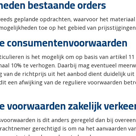
kheden bestaande orders
eeds geplande opdrachten, waarvoor het materiaal 
mogelijkheden toe op het gebied van prijsstijgingen
ne consumentenvoorwaarden
lieren is het mogelijk om op basis van artikel 11 li
aal 10% te verhogen. Daarbij mag eventueel meerw
van de richtprijs uit het aanbod dient duidelijk uit d
dit een afwijking van de reguliere voorwaarden betr
 voorwaarden zakelijk verkee
gsvoorwaarden is dit anders geregeld dan bij overe
opdrachtnemer gerechtigd is om na het aanvaarden v