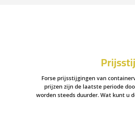
Prijsst
Forse prijsstijgingen van containe
prijzen zijn de laatste periode do
worden steeds duurder. Wat kunt u d