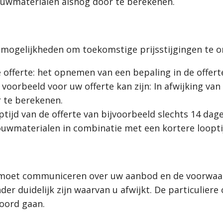
ouwmaterialen alsnog door te berekenen.
e mogelijkheden om toekomstige prijsstijgingen te 
 offerte: het opnemen van een bepaling in de offer
orbeeld voor uw offerte kan zijn: In afwijking van a
r te berekenen.
tijd van de offerte van bijvoorbeeld slechts 14 dage
ouwmaterialen in combinatie met een kortere looptij
jk moet communiceren over uw aanbod en de voorwa
onder duidelijk zijn waarvan u afwijkt. De particulie
oord gaan.