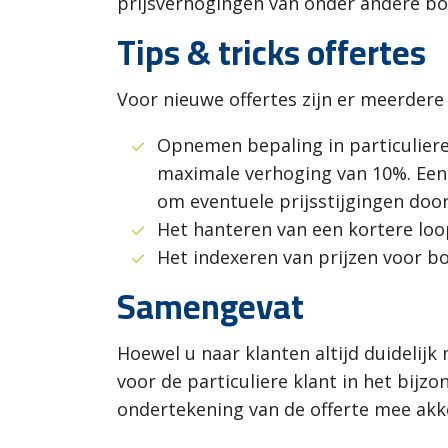
prijsverhogingen van onder andere b
Tips & tricks offertes
Voor nieuwe offertes zijn er meerder
Opnemen bepaling in particuliere
maximale verhoging van 10%. Een vo
om eventuele prijsstijgingen doo
Het hanteren van een kortere loop
Het indexeren van prijzen voor b
Samengevat
Hoewel u naar klanten altijd duideli
voor de particuliere klant in het bijz
ondertekening van de offerte mee akk