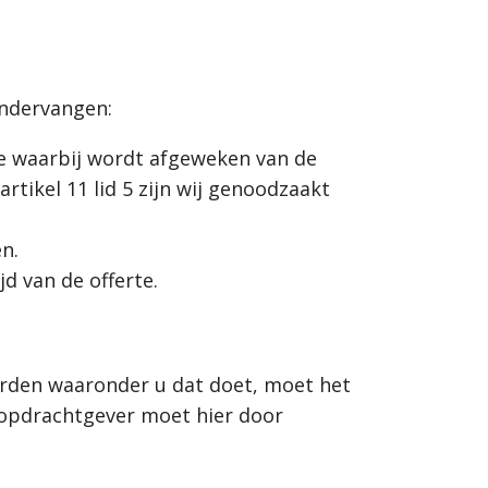
ondervangen:
te waarbij wordt afgeweken van de
rtikel 11 lid 5 zijn wij genoodzaakt
n.
d van de offerte.
arden waaronder u dat doet, moet het
re opdrachtgever moet hier door