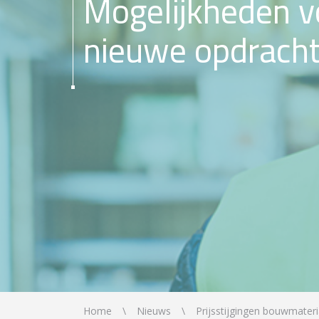
Mogelijkheden v
nieuwe opdrach
Home
Nieuws
Prijsstijgingen bouwmateria