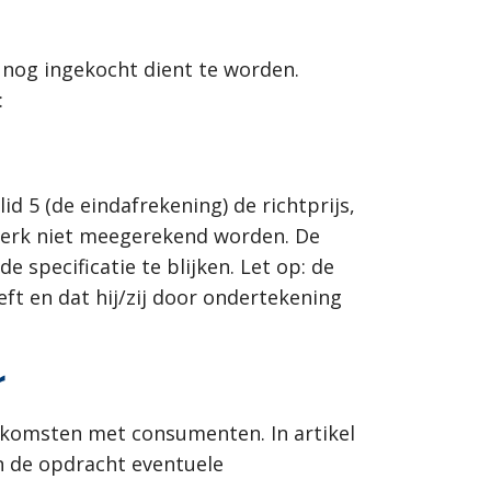
nog ingekocht dient te worden.
:
d 5 (de eindafrekening) de richtprijs,
erk niet meegerekend worden. De
e specificatie te blijken. Let op: de
eft en dat hij/zij door ondertekening
r
enkomsten met consumenten. In artikel
an de opdracht eventuele