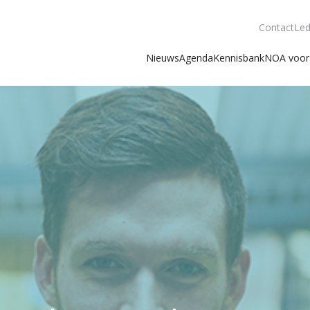
Contact
Led
Nieuws
Agenda
Kennisbank
NOA voor 