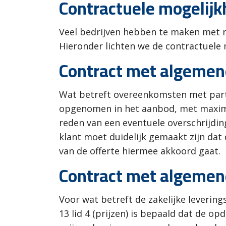
Contractuele mogelij
Veel bedrijven hebben te maken met r
Hieronder lichten we de contractuele 
Contract met algeme
Wat betreft overeenkomsten met particu
opgenomen in het aanbod, met maxim
reden van een eventuele overschrijding 
klant moet duidelijk gemaakt zijn dat 
van de offerte hiermee akkoord gaat.
Contract met algemene
Voor wat betreft de zakelijke leverin
13 lid 4 (prijzen) is bepaald dat de 