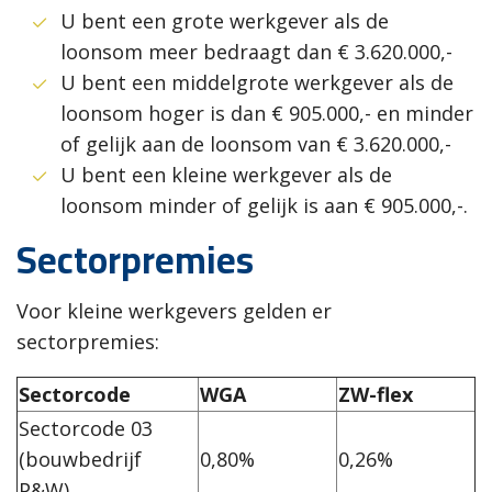
U bent een grote werkgever als de
loonsom meer bedraagt dan € 3.620.000,-
U bent een middelgrote werkgever als de
loonsom hoger is dan € 905.000,- en minder
of gelijk aan de loonsom van € 3.620.000,-
U bent een kleine werkgever als de
loonsom minder of gelijk is aan € 905.000,-.
Sectorpremies
Voor kleine werkgevers gelden er
sectorpremies:
Sectorcode
WGA
ZW-flex
Sectorcode 03
(bouwbedrijf
0,80%
0,26%
P&W)