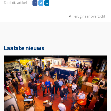
Deel dit artikel:
Terug naar overzicht
Laatste nieuws