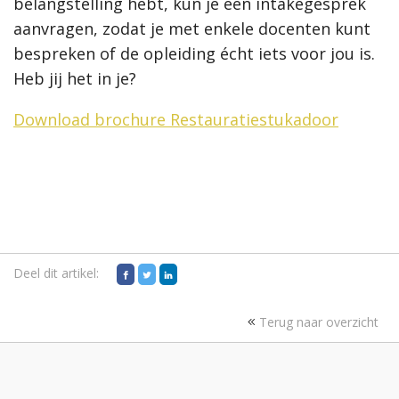
belangstelling hebt, kun je een intakegesprek
aanvragen, zodat je met enkele docenten kunt
bespreken of de opleiding écht iets voor jou is.
Heb jij het in je?
Download brochure Restauratiestukadoor
Deel dit artikel:
Terug naar overzicht