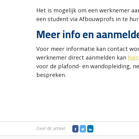
Het is mogelijk om een werknemer aan 
een student via Afbouwprofs in te hur
Meer info en aanmeld
Voor meer informatie kan contact 
werknemer direct aanmelden kan
hier
voor de plafond- en wandopleiding, 
bespreken.
Deel dit artikel: