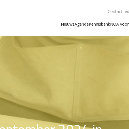
Contact
Led
Nieuws
Agenda
Kennisbank
NOA voor 