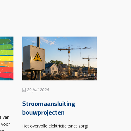
29 juli 2026
Stroomaansluiting
bouwprojecten
e van
n voor
Het overvolle elektriciteitsnet zorgt