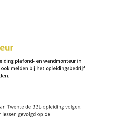
teur
eiding plafond- en wandmonteur in
ok melden bij het opleidingsbedrijf
den.
an Twente de BBL-opleiding volgen.
r lessen gevolgd op de