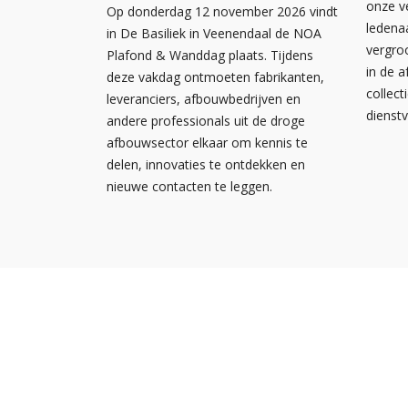
onze v
Op donderdag 12 november 2026 vindt
ledena
in De Basiliek in Veenendaal de NOA
vergro
Plafond & Wanddag plaats. Tijdens
in de 
deze vakdag ontmoeten fabrikanten,
collect
leveranciers, afbouwbedrijven en
dienst
andere professionals uit de droge
afbouwsector elkaar om kennis te
delen, innovaties te ontdekken en
nieuwe contacten te leggen.