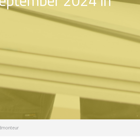
 september 2024 in
ndmonteur