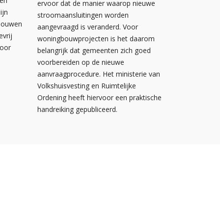
wen
ervoor dat de manier waarop nieuwe
ijn
stroomaansluitingen worden
ebouwen
aangevraagd is veranderd. Voor
evrij
woningbouwprojecten is het daarom
voor
belangrijk dat gemeenten zich goed
voorbereiden op de nieuwe
aanvraagprocedure. Het ministerie van
Volkshuisvesting en Ruimtelijke
Ordening heeft hiervoor een praktische
handreiking gepubliceerd.