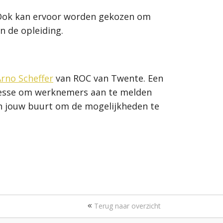
f. Ook kan ervoor worden gekozen om
n de opleiding.
rno Scheffer
van ROC van Twente.
Een
eresse om werknemers aan te melden
n jouw buurt om de mogelijkheden te
Terug naar overzicht