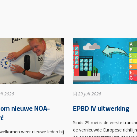
li 2026
29 juli 2026
kom nieuwe NOA-
EPBD IV uitwerking
n!
Sinds 29 mei is de eerste tranch
de vernieuwde Europese richtlij
rwelkomen weer nieuwe leden bij