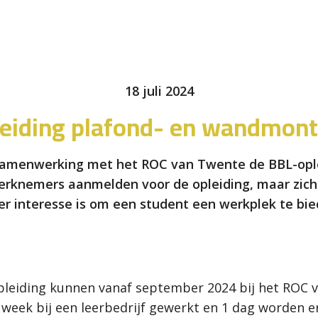
18 juli 2024
eiding plafond- en wandmon
samenwerking met het ROC van Twente de BBL-opl
rknemers aanmelden voor de opleiding, maar zich o
 er interesse is om een student een werkplek te bie
leiding kunnen vanaf september 2024 bij het ROC v
week bij een leerbedrijf gewerkt en 1 dag worden e