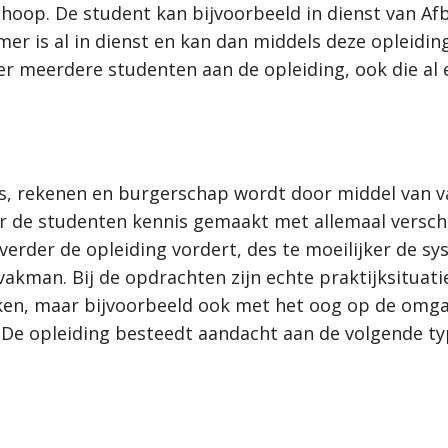
hoop. De student kan bijvoorbeeld in dienst van A
mer is al in dienst en kan dan middels deze opleidi
r meerdere studenten aan de opleiding, ook die al 
s, rekenen en burgerschap wordt door middel van va
r de studenten kennis gemaakt met allemaal versch
 verder de opleiding vordert, des te moeilijker de 
vakman. Bij de opdrachten zijn echte praktijksituati
ken, maar bijvoorbeeld ook met het oog op de omgan
De opleiding besteedt aandacht aan de volgende ty