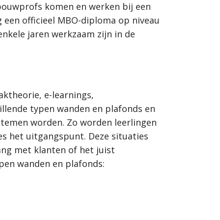
fbouwprofs komen en werken bij een
ng een officieel MBO-diploma op niveau
enkele jaren werkzaam zijn in de
ktheorie, e-learnings,
illende typen wanden en plafonds en
systemen worden. Zo worden leerlingen
es het uitgangspunt. Deze situaties
g met klanten of het juist
pen wanden en plafonds: