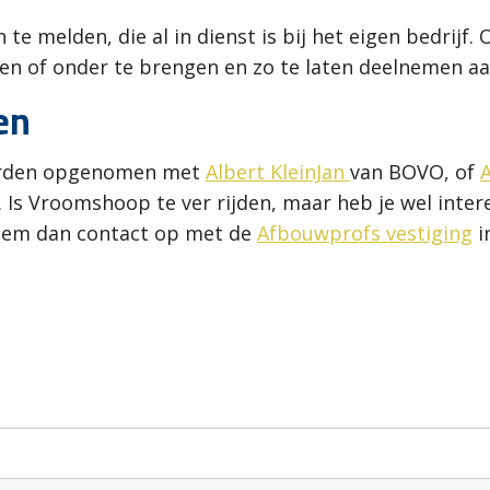
te melden, die al in dienst is bij het eigen bedrij
en of onder te brengen en zo te laten deelnemen aa
en
worden opgenomen met
Albert KleinJan
van BOVO, of
A
. Is Vroomshoop te ver rijden, maar heb je wel int
neem dan contact op met de
Afbouwprofs vestiging
i