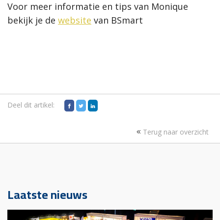
Voor meer informatie en tips van Monique
bekijk je de
website
van BSmart
Deel dit artikel:
Terug naar overzicht
Laatste nieuws