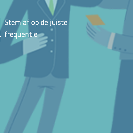
Stem af op de juiste
frequentie